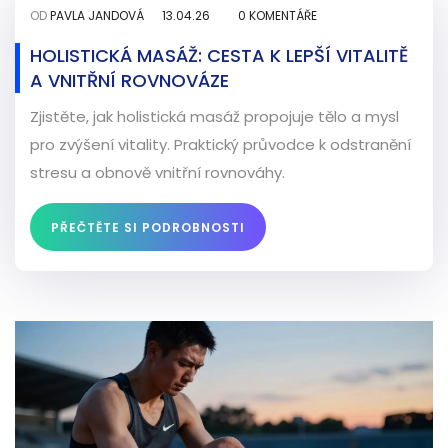
OD
PAVLA JANDOVÁ
13.04.26
0 KOMENTÁŘE
HOLISTICKÁ MASÁŽ: CESTA K LEPŠÍ VITALITĚ
A VNITŘNÍ ROVNOVÁZE
Zjistěte, jak holistická masáž propojuje tělo a mysl
pro zvýšení vitality. Praktický průvodce k odstranění
stresu a obnově vnitřní rovnováhy.
PŘEČTĚTE SI PODROBNOSTI