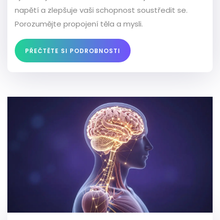
napětí a zlepšuje vaši schopnost soustředit se.
Porozumějte propojení těla a mysli.
PŘEČTĚTE SI PODROBNOSTI