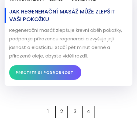
JAK REGENERAČNÍ MASÁŽ MŮŽE ZLEPŠIT
VAŠI POKOŽKU
Regenerační masáž zlepšuje krevní oběh pokožky,
podporuje přirozenou regeneraci a zvyšuje její
jasnost a elasticitu. Stačí pět minut denně a
přirozené oleje, abyste viděli rozdíl.
PŘEČTĚTE SI PODROBNOSTI
1
2
3
4