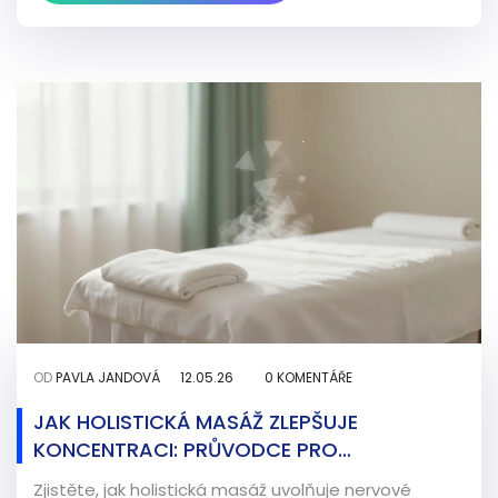
OD
PAVLA JANDOVÁ
12.05.26
0 KOMENTÁŘE
JAK HOLISTICKÁ MASÁŽ ZLEPŠUJE
KONCENTRACI: PRŮVODCE PRO
SOUSTŘEDĚNÍ A KLID MYSLI
Zjistěte, jak holistická masáž uvolňuje nervové