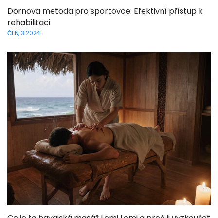
Dornova metoda pro sportovce: Efektivní přístup k
rehabilitaci
ČEN, 3 2024
Co je to havajská masáž Lomi Lomi a proč ji vyzkoušet