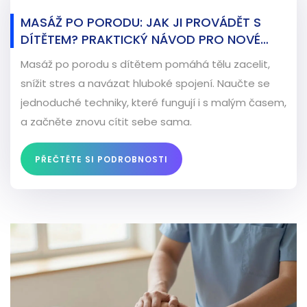
MASÁŽ PO PORODU: JAK JI PROVÁDĚT S
DÍTĚTEM? PRAKTICKÝ NÁVOD PRO NOVÉ
MÁMY
Masáž po porodu s dítětem pomáhá tělu zacelit,
snížit stres a navázat hluboké spojení. Naučte se
jednoduché techniky, které fungují i s malým časem,
a začněte znovu cítit sebe sama.
PŘEČTĚTE SI PODROBNOSTI