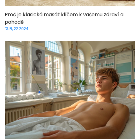
Proč je klasická masáž klíčem k vašemu zdraví a
pohodě
DUB, 22 2024