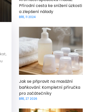
Přírodní cesta ke snížení úzkosti
a zlepšení nálady
BŘE, 11 2024
kat,
ou
Jak se připravit na masážní
baňkování: Kompletní příručka
pro začátečníky
BŘE, 27 2026