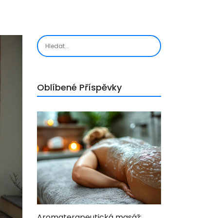
Oblíbené Příspěvky
Aromaterapeutická masáž: