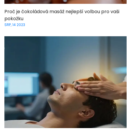
Proč je čokoládová masáž nejlepší volbou pro vaši
pokožku
SRP, 14 2023