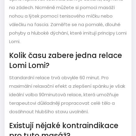
na zádech. Nicméně můžete si pomoci masáží
nohou a lýtek pomocí tenisového míčku nebo
válečku na fascia. Zaměřte se na pomalé, dlouhé
pohyby a hluboké dýchání, které imitují principy Lomi
Lomi.
Kolik času zabere jedna relace
Lomi Lomi?
Standardní relace trvá obvykle 60 minut. Pro
maximální relaxační efekt a zlepšení spánku je však
ideální volba 90minutová relace, která umožňuje
terapeutovi důkladněji propracovat celé tělo a
dosáhnout hlubšího stavu uvolnění.
Existují nějaké kontraindikace
pro tuto masáž?