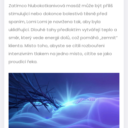
Zatímco hlubokotkanivová masáž může být příliš
stimulující nebo dokonce bolestivá těsně před
spaním, Lomi Lomi je navržena tak, aby byla
uklidňující. Dlouhé tahy předloktím vytvářejí teplo a
směr, který vede energii dolů, což pomáhá „zemnit“
klienta. Místo toho, abyste se cítili rozbouřeni
intenzivním tlakem na jedno místo, cítíte se jako
proudící řeka.