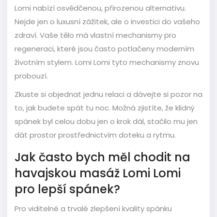
Lomi nabízí osvědčenou, přirozenou alternativu.
Nejde jen o luxusní zážitek, ale o investici do vašeho
zdraví. Vaše tělo má vlastní mechanismy pro
regeneraci, které jsou často potlačeny moderním
životním stylem. Lomi Lomi tyto mechanismy znovu
probouzí.
Zkuste si objednat jednu relaci a dávejte si pozor na
to, jak budete spát tu noc. Možná zjistíte, že klidný
spánek byl celou dobu jen o krok dál, stačilo mu jen
dát prostor prostřednictvím doteku a rytmu.
Jak často bych měl chodit na
havajskou masáž Lomi Lomi
pro lepší spánek?
Pro viditelné a trvalé zlepšení kvality spánku