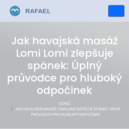
Jak havajská masáž
Lomi Lomi zlepšuje
spánek: Úplný
průvodce pro hluboký
odpočinek
DOMŮ
JAK HAVAJSKÁ MASÁŽ LOMI LOMI ZLEPŠUJE SPÁNEK: ÚPLNÝ
PRŮVODCE PRO HLUBOKÝ ODPOČINEK