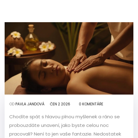
OD
PAVLA JANDOVÁ
ČEN 2 2026
0 KOMENTÁŘE
Chodíte spát s hlavou plnou myšlenek a ráno se
probouzdáte unavení, jako byste celou noc
pracovali? Není to jen vaše fantazie. Nedostatek