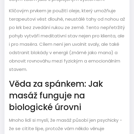
Klíčovým prvkem je použití oleje, který umožňuje
terapeutovi vést dlouhé, neustálé tahy od nohou až
po krk bez zvedání rukou ze země. Tento nepřetržitý
pohyb vytváří meditativní stav nejen pro klienta, ale
i pro maséra. Cílem není jen uvolnit svaly, ale také
odstranit blokády v energii (známé jako mana) a
obnovit rovnováhu mezi fyzickým a emocionálním
stavem.
Věda za spánkem: Jak
masáž funguje na
biologické úrovni
Mnoho lidí si myslí, že masáž působí jen psychicky -
že se cítíte lípe, protože vám někdo věnuje