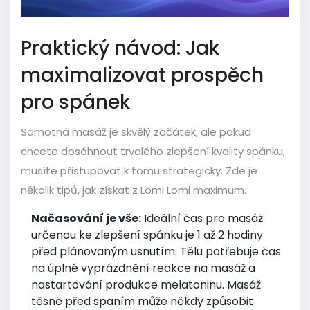
Praktický návod: Jak
maximalizovat prospěch
pro spánek
Samotná masáž je skvělý začátek, ale pokud
chcete dosáhnout trvalého zlepšení kvality spánku,
musíte přistupovat k tomu strategicky. Zde je
několik tipů, jak získat z Lomi Lomi maximum.
Načasování je vše:
Ideální čas pro masáž
určenou ke zlepšení spánku je 1 až 2 hodiny
před plánovaným usnutím. Tělu potřebuje čas
na úplné vyprázdnění reakce na masáž a
nastartování produkce melatoninu. Masáž
těsně před spaním může někdy způsobit