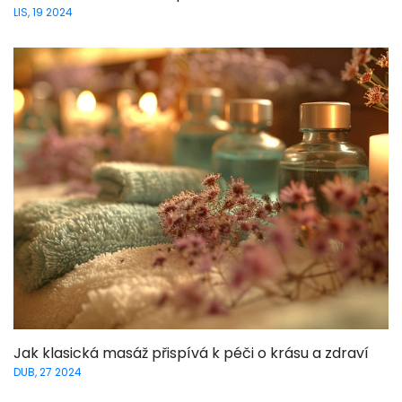
LIS, 19 2024
Jak klasická masáž přispívá k péči o krásu a zdraví
DUB, 27 2024