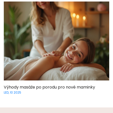
Výhody masáže po porodu pro nové maminky
LED, 10 2025