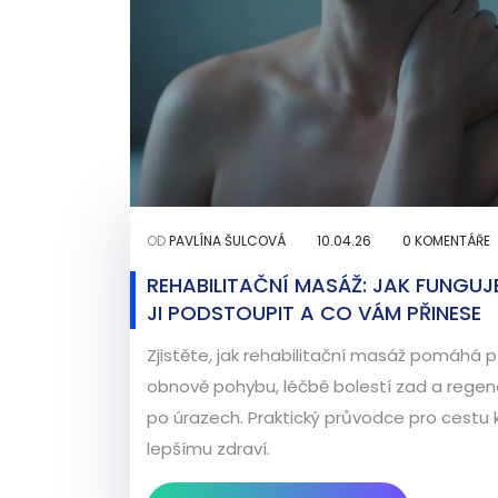
OD
PAVLÍNA ŠULCOVÁ
10.04.26
0 KOMENTÁŘE
REHABILITAČNÍ MASÁŽ: JAK FUNGUJE
JI PODSTOUPIT A CO VÁM PŘINESE
Zjistěte, jak rehabilitační masáž pomáhá p
obnově pohybu, léčbě bolestí zad a regen
po úrazech. Praktický průvodce pro cestu 
lepšímu zdraví.