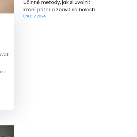
Účinné metody, jak si uvolnit
krční páteř a zbavit se bolesti
ÚNO, 12 2024
ovat
ami