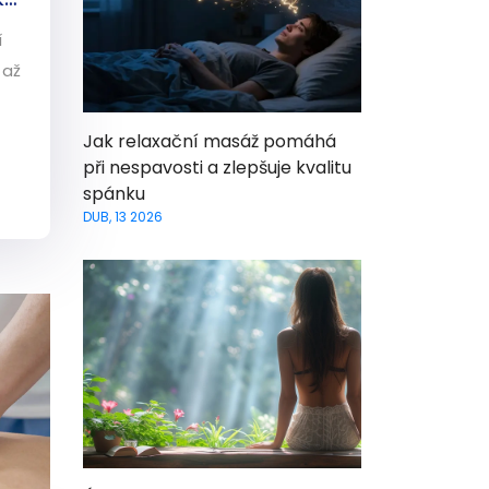
í
 až
Jak relaxační masáž pomáhá
při nespavosti a zlepšuje kvalitu
spánku
DUB, 13 2026