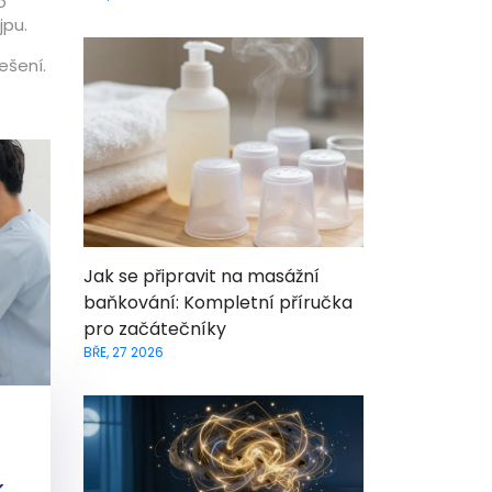
o
jpu.
ešení.
Jak se připravit na masážní
baňkování: Kompletní příručka
pro začátečníky
BŘE, 27 2026
K