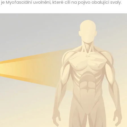
 je
Myofasciální uvolnění
, které cílí na pojivo obalující svaly.