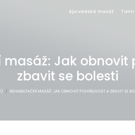
Ájurvédská masáž
Tantr
í masáž: Jak obnovit 
zbavit se bolesti
Ů
REHABILITAČNÍ MASÁŽ: JAK OBNOVIT POHYBLIVOST A ZBAVIT SE BO