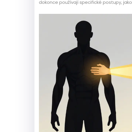
dokonce používají specifické postupy, jako