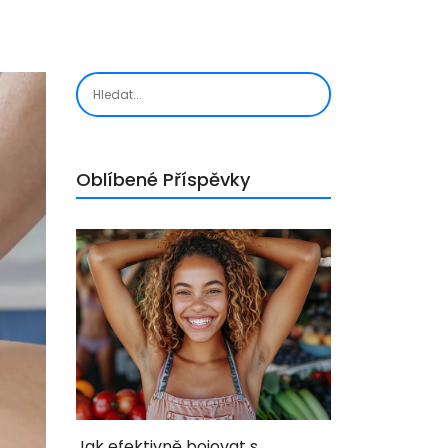
Oblíbené Příspěvky
Jak efektivně bojovat s