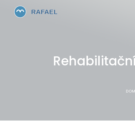
Rehabilitačn
DOM