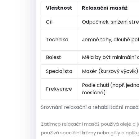
Vlastnost
Relaxační masáž
Cíl
Odpočinek, snížení str
Technika
Jemné tahy, dlouhé po
Bolest
Měla by být minimální 
Specialista
Masér (kurzový výcvik)
Podle chuti (např. jedn
Frekvence
měsíčně)
Srovnání relaxační a rehabilitační masá
Zatímco relaxační masáž používá oleje a j
používá speciální krémy nebo gély a aplikuj