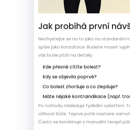
Jak probíhá první náv
Nechystejte se na to jako na standardní 
spíše jako konzultace. Budete muset vyplni
vás bude ptát na detaily:
Kde přesně cítíte bolest?
Kdy se objevila poprvé?
Co bolest zhoršuje a co zlepšuje?
Máte nějaké kontraindikace (např. tr
Po rozhodu následuje fyzikální vyšetření. 
citlivost kůže. Teprve poté nastane samo
Často se kombinuje s manuální terapií pát