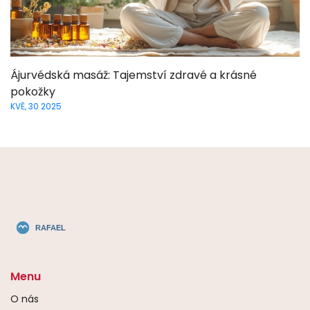
Ájurvédská masáž: Tajemství zdravé a krásné
pokožky
KVĚ, 30 2025
Menu
O nás