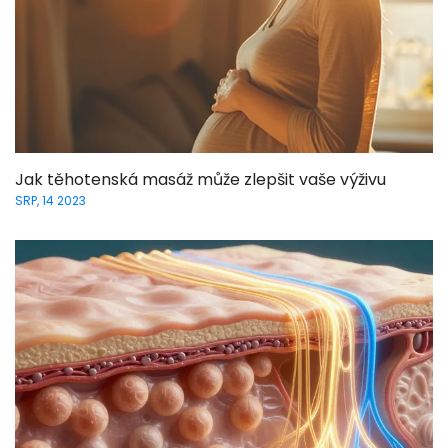
Jak těhotenská masáž může zlepšit vaše výživu
SRP, 14 2023