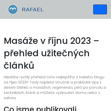
Masáže v říjnu 2023 –
přehled užitečných
článků
Hledáte rychlý přehled toho nejlepšího z našeho blogu
za říjen 2023? Tady najdete stručné a praktické tipy z
deseti článků o masážích, regeneraci, péči po porodu a
technikách, které si můžete vyzkoušet doma nebo v
salonu.
Co jsme publikovali