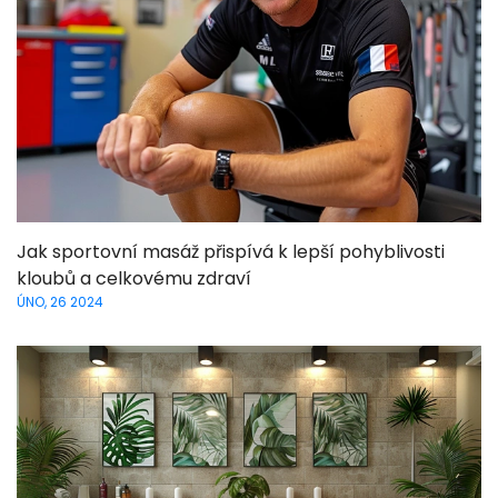
Jak sportovní masáž přispívá k lepší pohyblivosti
kloubů a celkovému zdraví
ÚNO, 26 2024