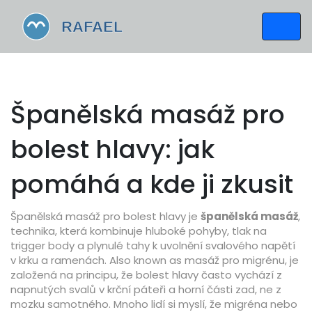
Španělská masáž pro
bolest hlavy: jak
pomáhá a kde ji zkusit
Španělská masáž pro bolest hlavy je
španělská masáž
,
technika, která kombinuje hluboké pohyby, tlak na
trigger body a plynulé tahy k uvolnění svalového napětí
v krku a ramenách
. Also known as
masáž pro migrénu
, je
založená na principu, že bolest hlavy často vychází z
napnutých svalů v krční páteři a horní části zad, ne z
mozku samotného.
Mnoho lidí si myslí, že migréna nebo