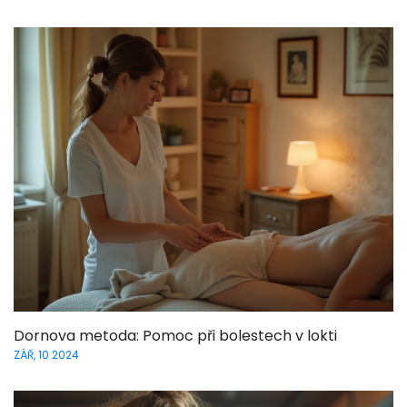
Dornova metoda: Pomoc při bolestech v lokti
ZÁŘ, 10 2024