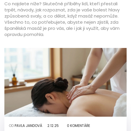
Co najdete níže? Skutečné příběhy lidí, kteří přestali
trpět, návody, jak rozpoznat, zda je vaše bolest hlavy
způsobená svaly, a co dělat, když masáž nepomůže.
Všechno to, co potřebujete, abyste nejen zjistili, zda
španělská masáž je pro vás, ale i jak ji využít, aby vám
opravdu pomohla.
OD
PAVLA JANDOVÁ
2.12.25
0 KOMENTÁŘE