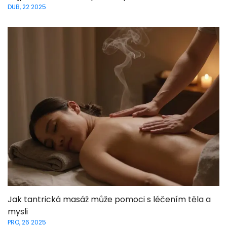
DUB, 22 2025
Jak tantrická masáž může pomoci s léčením těla a
mysli
PRO, 26 2025