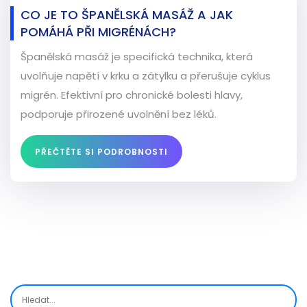
CO JE TO ŠPANĚLSKÁ MASÁŽ A JAK
POMÁHÁ PŘI MIGRÉNÁCH?
Španělská masáž je specifická technika, která
uvolňuje napětí v krku a zátylku a přerušuje cyklus
migrén. Efektivní pro chronické bolesti hlavy,
podporuje přirozené uvolnění bez léků.
PŘEČTĚTE SI PODROBNOSTI