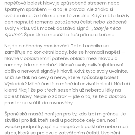
napěťová bolest hlavy je způsobená stresem nebo
špatným spánkem — a to je pravda. Ale zřídka si
uvědomíme, že tělo se prostě zaseklo. Když máte každý
den napnuté ramena, zataženou čelist nebo zkrácené
svaly v krku, váš mozek dostává signál:
„tady je něco
špatně“
. Španělská masáž to řeší přímo u kořene.
Nejde o náhodný masírování. Tato technika se
zaměřuje na konkrétní body, kde se hromadí napětí —
hlavně v oblasti
krční páteře
,
oblasti mezi hlavou a
rameny, kde se nachází klíčové svaly ovlivňující krevní
oběh a nervové signály k hlavě
. Když tyto svaly uvolníte,
sníží se tlak na cévy a nervy, které způsobují bolest.
Výsledek? Méně časté a méně intenzivní bolesti. Někteří
klienti říkají, že po třech sezeních už neberou léky na
bolest hlavy. Nejde o zázrak — jde o to, že tělo dostalo
prostor se vrátit do rovnováhy.
Španělská masáž není jen pro ty, kdo trpí migrénou. Je
skvělá i pro lidi, kteří sedí u počítače celý den, nosí
vysoké podpatky, spí na nesprávné polštáře nebo mají
stres, který se projevuje zatvářením čelisti.
Uvolnění