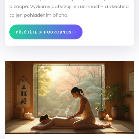
a zácpě. Výzkumy potvrzují její účinnost - a všechno
to jen pohladěním břicha.
PŘEČTĚTE SI PODROBNOSTI