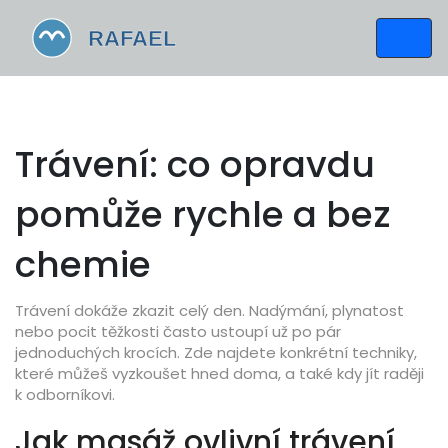
Trávení: co opravdu
pomůže rychle a bez
chemie
Trávení dokáže zkazit celý den. Nadýmání, plynatost
nebo pocit těžkosti často ustoupí už po pár
jednoduchých krocích. Zde najdete konkrétní techniky,
které můžeš vyzkoušet hned doma, a také kdy jít raději
k odborníkovi.
Jak masáž ovlivní trávení