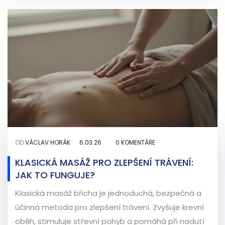
OD
VÁCLAV HORÁK
6.03.26
0 KOMENTÁŘE
KLASICKÁ MASÁŽ PRO ZLEPŠENÍ TRÁVENÍ:
JAK TO FUNGUJE?
Klasická masáž břicha je jednoduchá, bezpečná a
účinná metoda pro zlepšení trávení. Zvyšuje krevní
oběh, stimuluje střevní pohyb a pomáhá při nadutí