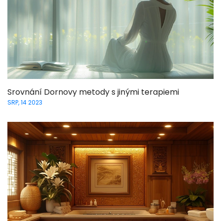
Srovnání Dornovy metody s jinými terapiemi
SRP, 14 2023