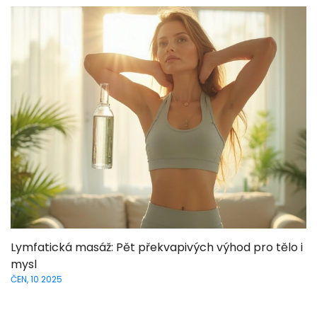
Lymfatická masáž: Pět překvapivých výhod pro tělo i
mysl
ČEN, 10 2025