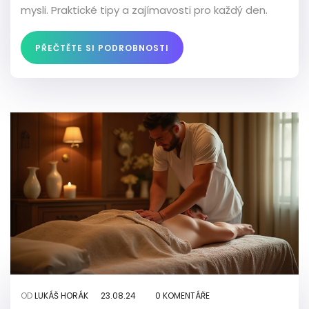
mysli. Praktické tipy a zajímavosti pro každý den.
PŘEČTĚTE SI PODROBNOSTI
OD
LUKÁŠ HORÁK
23.08.24
0 KOMENTÁŘE