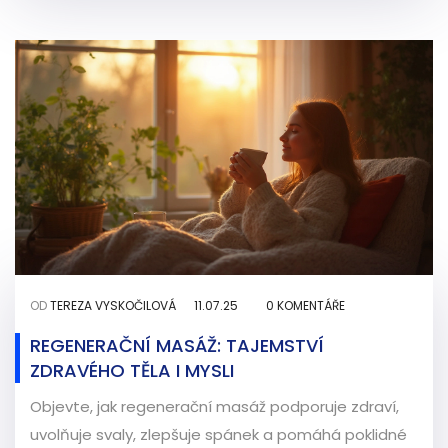
OD
TEREZA VYSKOČILOVÁ
11.07.25
0 KOMENTÁŘE
REGENERAČNÍ MASÁŽ: TAJEMSTVÍ
ZDRAVÉHO TĚLA I MYSLI
Objevte, jak regenerační masáž podporuje zdraví,
uvolňuje svaly, zlepšuje spánek a pomáhá poklidné