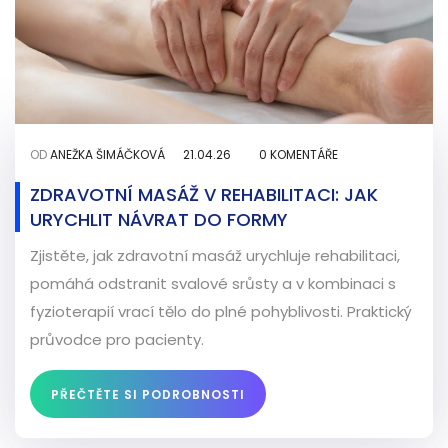
OD
ANEŽKA ŠIMÁČKOVÁ
21.04.26
0 KOMENTÁŘE
ZDRAVOTNÍ MASÁŽ V REHABILITACI: JAK
URYCHLIT NÁVRAT DO FORMY
Zjistěte, jak zdravotní masáž urychluje rehabilitaci,
pomáhá odstranit svalové srůsty a v kombinaci s
fyzioterapií vrací tělo do plné pohyblivosti. Praktický
průvodce pro pacienty.
PŘEČTĚTE SI PODROBNOSTI