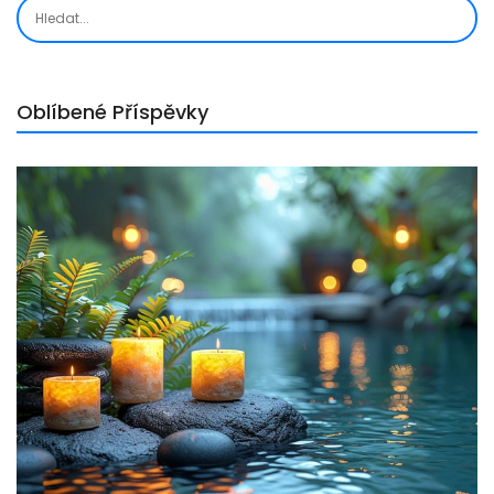
Oblíbené Příspěvky