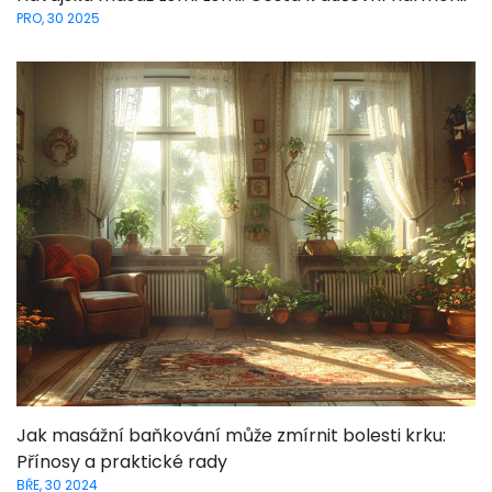
PRO, 30 2025
Jak masážní baňkování může zmírnit bolesti krku:
Přínosy a praktické rady
BŘE, 30 2024