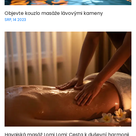
Objevte kouzlo masáže lávovými kameny
SRP, 14 2023
Havajská masáž Lomi Lomi: Cesta k duševní harmonii