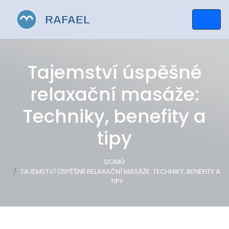
Tajemství úspěšné
relaxační masáže:
Techniky, benefity a
tipy
DOMŮ
TAJEMSTVÍ ÚSPĚŠNÉ RELAXAČNÍ MASÁŽE: TECHNIKY, BENEFITY A
TIPY