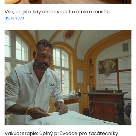
Vše, co jste kdy chtěli vědět o čínské masáži
LIS, 13 2023
Vakuoterapie: Úplný průvodce pro začátečníky