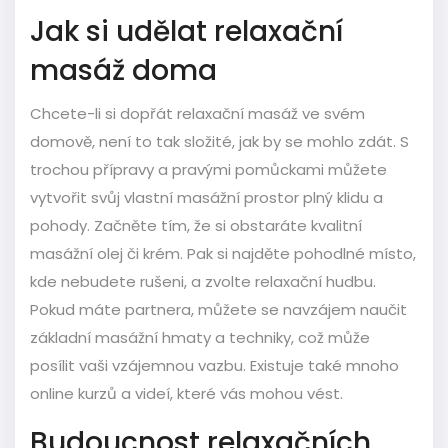
Jak si udělat relaxační
masáž doma
Chcete-li si dopřát relaxační masáž ve svém
domově, není to tak složité, jak by se mohlo zdát. S
trochou přípravy a pravými pomůckami můžete
vytvořit svůj vlastní masážní prostor plný klidu a
pohody. Začněte tím, že si obstaráte kvalitní
masážní olej či krém. Pak si najděte pohodlné místo,
kde nebudete rušeni, a zvolte relaxační hudbu.
Pokud máte partnera, můžete se navzájem naučit
základní masážní hmaty a techniky, což může
posílit vaši vzájemnou vazbu. Existuje také mnoho
online kurzů a videí, které vás mohou vést.
Budoucnost relaxačních