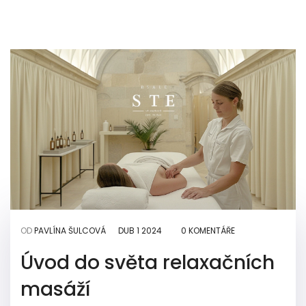
OD
PAVLÍNA ŠULCOVÁ
DUB 1 2024
0 KOMENTÁŘE
Úvod do světa relaxačních
masáží