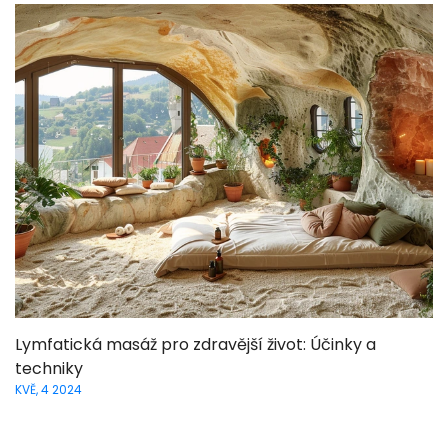
Lymfatická masáž pro zdravější život: Účinky a
techniky
KVĚ, 4 2024