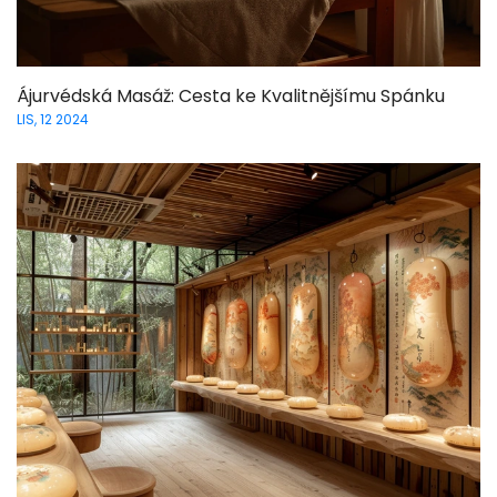
Ájurvédská Masáž: Cesta ke Kvalitnějšímu Spánku
LIS, 12 2024