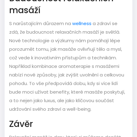
masáží
S narůstajícím důrazem na
wellness
a zdraví se
zdá, že budoucnost relaxačních masáží je světlá.
Nové technologie a výzkumy nám pomáhají lépe
porozumět tomu, jak masáže ovlivňují tělo a mysl,
což vede k inovativním přístupům a technikám.
Například kombinace aromaterapie s masážemi
nabízí nové způsoby, jak zvýšit uvolnění a celkovou
pohodu. To vše předpovídá dobu, kdy si více lidí
bude moci užívat benefity, které masáže poskytují,
a to nejen jako luxus, ale jako klíčovou součást
udržování svého zdraví a well-being.
Závěr