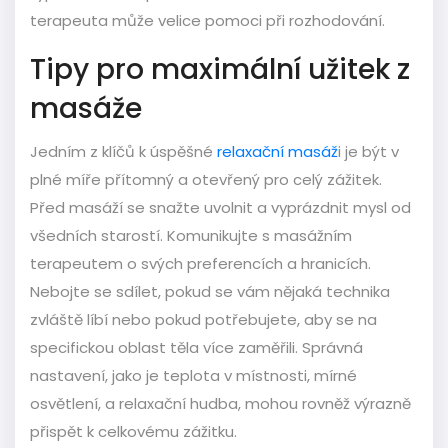
terapeuta může velice pomoci při rozhodování.
Tipy pro maximální užitek z
masáže
Jedním z klíčů k úspěšné
relaxační masáž
i je být v
plné míře přítomný a otevřený pro celý zážitek.
Před masáží se snažte uvolnit a vyprázdnit mysl od
všedních starostí. Komunikujte s masážním
terapeutem o svých preferencích a hranicích.
Nebojte se sdílet, pokud se vám nějaká technika
zvláště líbí nebo pokud potřebujete, aby se na
specifickou oblast těla více zaměřili. Správná
nastavení, jako je teplota v místnosti, mírné
osvětlení, a relaxační hudba, mohou rovněž výrazně
přispět k celkovému zážitku.