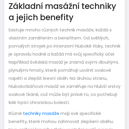
Základní masážní techniky
a jejich benefity
Existuje mnoho různých technik masáže, každá s
vlastním zaměřením a benefitem. Od světlých,
pomalých strojek po intenzivní hluboké tlaky, technik
je opravdu hodně a každá má svůj specifický účel.
Například švédská masáž je známá svými dlouhými,
plynulými hmaty, které pomáhají uvolnit svalové
napětí a zlepšit krevní oběh. Na druhou stranu,
hlubokotkáňová masáž se zaměřuje na hlubší vrstvy
svalové tkáně, což může být právě to, co potřebují
lidé trpící chronickou bolestí.
Různé
techniky masáže
mají své specifické
benefity, které mohou zahrnovat zlepšení oběhu