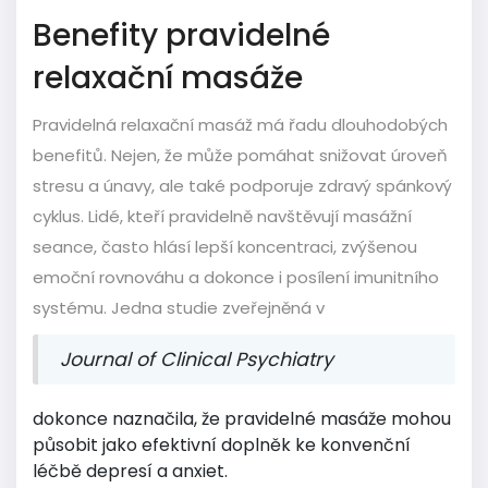
Benefity pravidelné
relaxační masáže
Pravidelná relaxační masáž má řadu dlouhodobých
benefitů. Nejen, že může pomáhat snižovat úroveň
stresu a únavy, ale také podporuje zdravý spánkový
cyklus. Lidé, kteří pravidelně navštěvují masážní
seance, často hlásí lepší koncentraci, zvýšenou
emoční rovnováhu a dokonce i posílení imunitního
systému. Jedna studie zveřejněná v
Journal of Clinical Psychiatry
dokonce naznačila, že pravidelné masáže mohou
působit jako efektivní doplněk ke konvenční
léčbě depresí a anxiet.