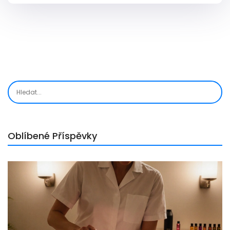
přínosy pro zdraví a pohodu.
Oblíbené Příspěvky