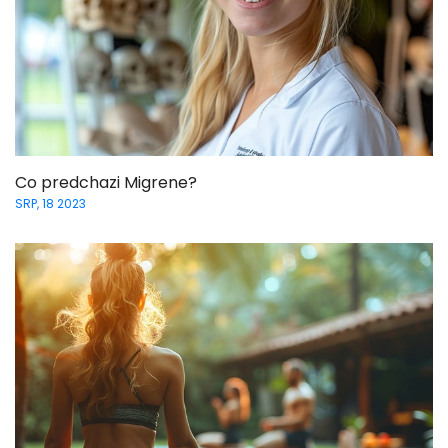
Co predchazi Migrene?
SRP, 18 2023