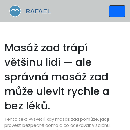
Masáž zad trápí
většinu lidí — ale
správná masáž zad
může ulevit rychle a
bez léků.
Tento text vysvětlí, kdy masáž zad pomůže, jak ji
provést bezpečně doma a co očekávat v salónu.