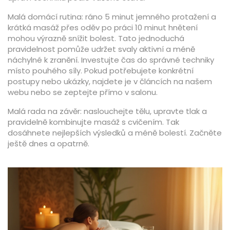
Malá domácí rutina: ráno 5 minut jemného protažení a
krátká masáž přes oděv po práci 10 minut hnětení
mohou výrazně snížit bolest. Tato jednoduchá
pravidelnost pomůže udržet svaly aktivní a méně
náchylné k zranění. Investujte čas do správné techniky
místo pouhého síly. Pokud potřebujete konkrétní
postupy nebo ukázky, najdete je v článcích na našem
webu nebo se zeptejte přímo v salonu.
Malá rada na závěr: naslouchejte tělu, upravte tlak a
pravidelně kombinujte masáž s cvičením. Tak
dosáhnete nejlepších výsledků a méně bolestí. Začněte
ještě dnes a opatrně.