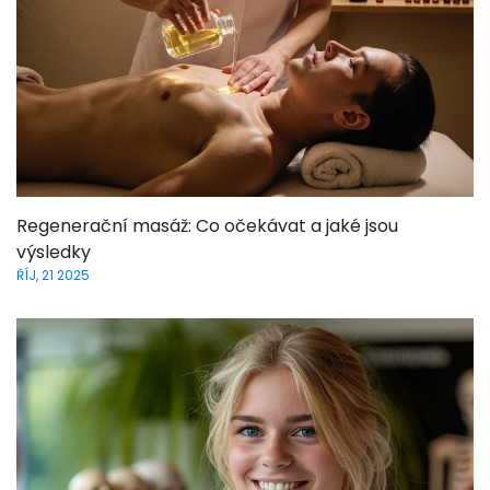
Regenerační masáž: Co očekávat a jaké jsou
výsledky
ŘÍJ, 21 2025