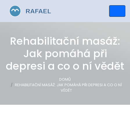
Rehabilitační masáž:
Jak pomáhá při
depresi a co o ní vědět
DOMŮ
REHABILITAČNÍ MASÁŽ: JAK POMÁHÁ PŘI DEPRESI A CO O NÍ
VĚDĚT