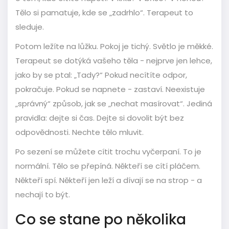
Tělo si pamatuje, kde se „zadrhlo“. Terapeut to
sleduje.
Potom ležíte na lůžku. Pokoj je tichý. Světlo je měkké.
Terapeut se dotýká vašeho těla - nejprve jen lehce,
jako by se ptal: „Tady?“ Pokud necítíte odpor,
pokračuje. Pokud se napnete - zastaví. Neexistuje
„správný“ způsob, jak se „nechat masírovat“. Jediná
pravidla: dejte si čas. Dejte si dovolit být bez
odpovědnosti. Nechte tělo mluvit.
Po sezení se můžete cítit trochu vyčerpaní. To je
normální. Tělo se přepíná. Někteří se cítí pláčem.
Někteří spí. Někteří jen leží a dívají se na strop - a
nechají to být.
Co se stane po několika