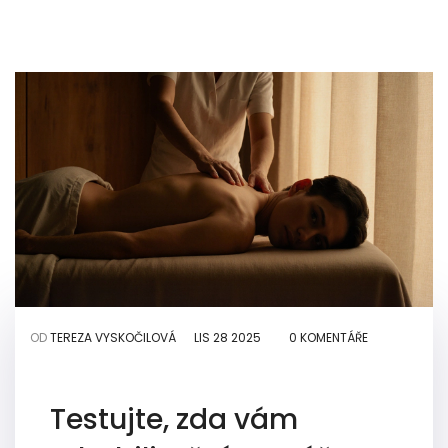
OD
TEREZA VYSKOČILOVÁ
LIS 28 2025
0 KOMENTÁŘE
Testujte, zda vám