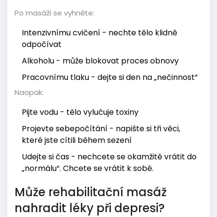
Po masáži se vyhněte:
Intenzivnímu cvičení - nechte tělo klidně
odpočívat
Alkoholu - může blokovat proces obnovy
Pracovnímu tlaku - dejte si den na „nečinnost“
Naopak:
Pijte vodu - tělo vylučuje toxiny
Projevte sebepočítání - napište si tři věci,
které jste cítili během sezení
Udejte si čas - nechcete se okamžitě vrátit do
„normálu“. Chcete se vrátit k sobě.
Může rehabilitační masáž
nahradit léky při depresi?