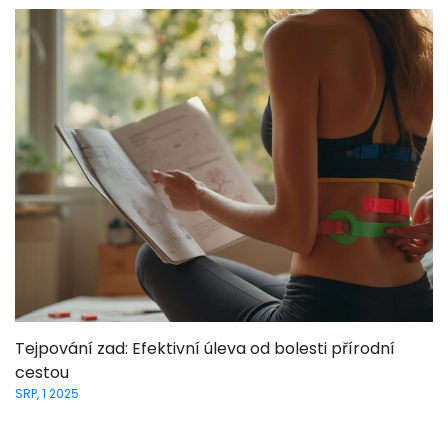
Tejpování zad: Efektivní úleva od bolesti přírodní
cestou
SRP, 1 2025