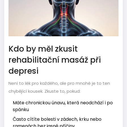
Kdo by měl zkusit
rehabilitační masáž při
depresi
Není to lék pro každého, ale pro mnohé je to ten
chybějící kousek. Zkuste to, pokud:
Máte chronickou únavu, která neodchází i po
spánku
Často cítíte bolesti v zádech, krku nebo
ramenách bez jasné příčiny