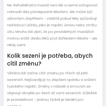
Ne. Rehabilitační masáž není lék a nemá schopnost
nahradit léky předepsané lékařem. Ale může být
výborným doplňkem - zvláště pokud léky způsobují
nežádoucí účinky, jako je napětí, únavu nebo ztrátu
citu. Mnoho lidí zjistí, že po pravidelných masážích
mohou snížit dávku léků pod dohledem lékaře - ale
nikdy sami.
Kolik sezení je potřeba, abych
cítil změnu?
Většina lidí začne cítit změnu po třech až pěti
sezeních. Nejčastěji je to zlepšení spánku a snížení
fyzického napětí. Změny v náladě a emocích se
objevují obvykle po šesti až osmi sezeních. Důležité
je pravidelnost - jednou týdně je ideální pro