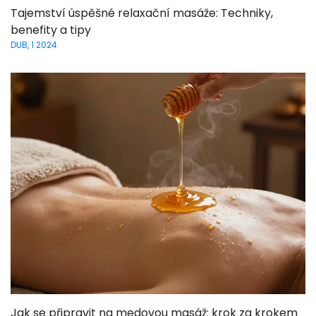
Tajemství úspěšné relaxační masáže: Techniky,
benefity a tipy
DUB, 1 2024
Jak se připravit na medovou masáž: krok za krokem