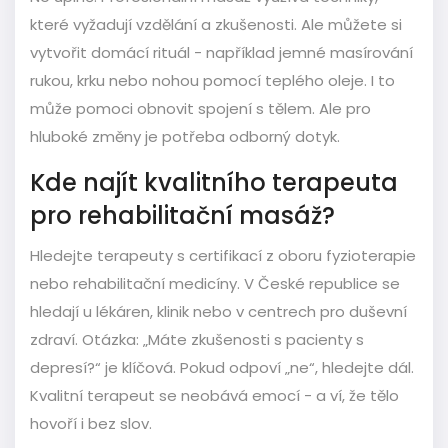
které vyžadují vzdělání a zkušenosti. Ale můžete si
vytvořit domácí rituál - například jemné masírování
rukou, krku nebo nohou pomocí teplého oleje. I to
může pomoci obnovit spojení s tělem. Ale pro
hluboké změny je potřeba odborný dotyk.
Kde najít kvalitního terapeuta
pro rehabilitační masáž?
Hledejte terapeuty s certifikací z oboru fyzioterapie
nebo rehabilitační medicíny. V České republice se
hledají u lékáren, klinik nebo v centrech pro duševní
zdraví. Otázka: „Máte zkušenosti s pacienty s
depresí?“ je klíčová. Pokud odpoví „ne“, hledejte dál.
Kvalitní terapeut se neobává emocí - a ví, že tělo
hovoří i bez slov.