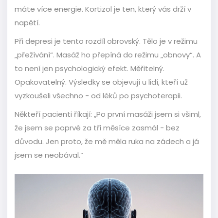
máte více energie. Kortizol je ten, který vás drží v
napětí.
Při depresi je tento rozdíl obrovský. Tělo je v režimu
„přežívání“. Masáž ho přepíná do režimu „obnovy“. A
to není jen psychologický efekt. Měřitelný.
Opakovatelný. Výsledky se objevují u lidí, kteří už
vyzkoušeli všechno - od léků po psychoterapii.
Někteří pacienti říkají: „Po první masáži jsem si všiml,
že jsem se poprvé za tři měsíce zasmál - bez
důvodu. Jen proto, že mě měla ruka na zádech a já
jsem se neobával.“