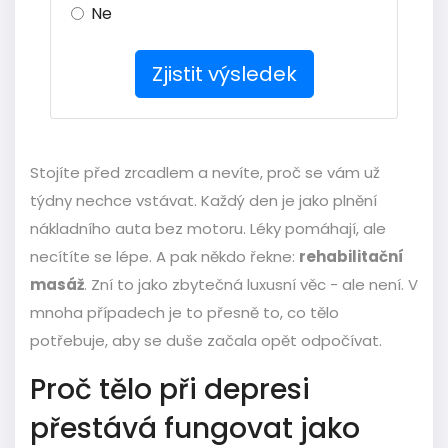
Ne
Zjistit výsledek
Stojíte před zrcadlem a nevíte, proč se vám už
týdny nechce vstávat. Každý den je jako plnění
nákladního auta bez motoru. Léky pomáhají, ale
necítíte se lépe. A pak někdo řekne:
rehabilitační
masáž
. Zní to jako zbytečná luxusní věc - ale není. V
mnoha případech je to přesně to, co tělo
potřebuje, aby se duše začala opět odpočívat.
Proč tělo při depresi
přestává fungovat jako