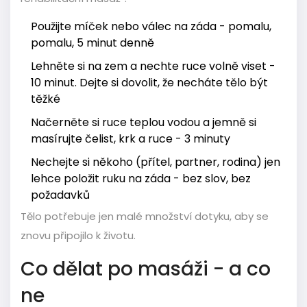
Použijte míček nebo válec na záda - pomalu,
pomalu, 5 minut denně
Lehněte si na zem a nechte ruce volně viset -
10 minut. Dejte si dovolit, že necháte tělo být
těžké
Načerněte si ruce teplou vodou a jemně si
masírujte čelist, krk a ruce - 3 minuty
Nechejte si někoho (přítel, partner, rodina) jen
lehce položit ruku na záda - bez slov, bez
požadavků
Tělo potřebuje jen malé množství dotyku, aby se
znovu připojilo k životu.
Co dělat po masáži - a co
ne