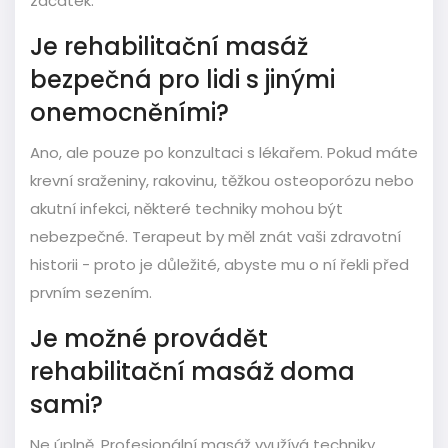
začátek.
Je rehabilitační masáž
bezpečná pro lidi s jinými
onemocněními?
Ano, ale pouze po konzultaci s lékařem. Pokud máte
krevní sraženiny, rakovinu, těžkou osteoporózu nebo
akutní infekci, některé techniky mohou být
nebezpečné. Terapeut by měl znát vaši zdravotní
historii - proto je důležité, abyste mu o ní řekli před
prvním sezením.
Je možné provádět
rehabilitační masáž doma
sami?
Ne úplně. Profesionální masáž využívá techniky,