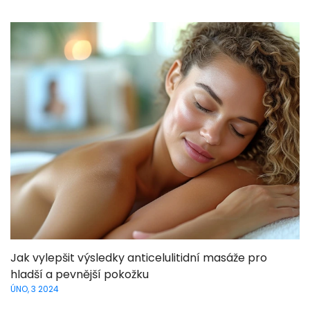
Jak vylepšit výsledky anticelulitidní masáže pro
hladší a pevnější pokožku
ÚNO, 3 2024