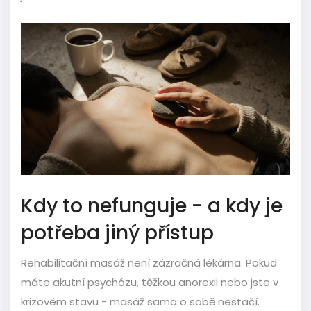
Kdy to nefunguje - a kdy je
potřeba jiný přístup
Rehabilitační masáž není zázračná lékárna. Pokud
máte akutní psychózu, těžkou anorexii nebo jste v
krizovém stavu - masáž sama o sobě nestačí.