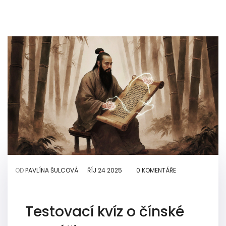
OD
PAVLÍNA ŠULCOVÁ
ŘÍJ 24 2025
0 KOMENTÁŘE
Testovací kvíz o čínské