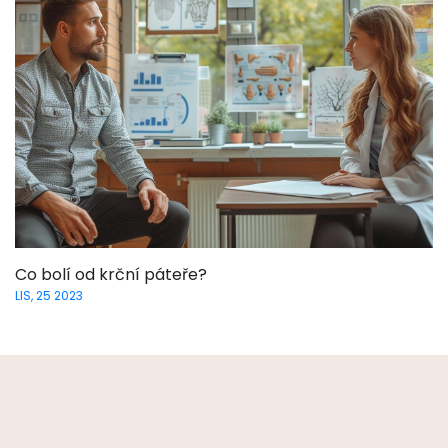
Co bolí od krční páteře?
LIS, 25 2023