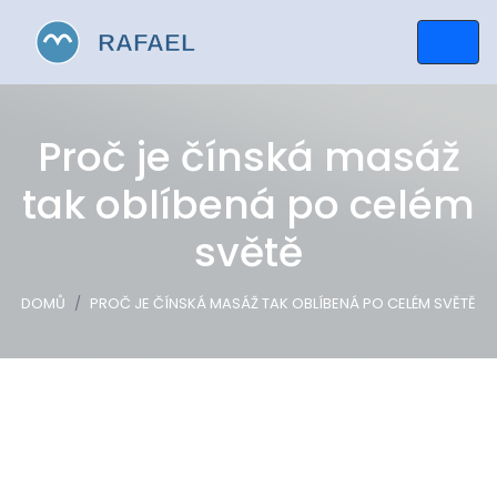
Proč je čínská masáž
tak oblíbená po celém
světě
DOMŮ
PROČ JE ČÍNSKÁ MASÁŽ TAK OBLÍBENÁ PO CELÉM SVĚTĚ