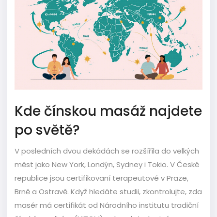
Kde čínskou masáž najdete
po světě?
V posledních dvou dekádách se rozšířila do velkých
měst jako New York, Londýn, Sydney i Tokio. V České
republice jsou certifikovaní terapeutové v Praze,
Brně a Ostravě. Když hledáte studii, zkontrolujte, zda
masér má certifikát od Národního institutu tradiční