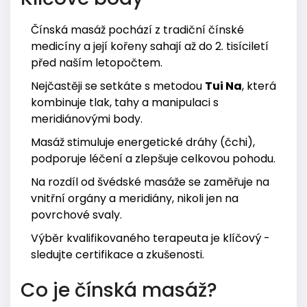
Čínská masáž pochází z tradiční čínské
medicíny a její kořeny sahají až do 2. tisíciletí
před naším letopočtem.
Nejčastěji se setkáte s metodou
Tui Na
, která
kombinuje tlak, tahy a manipulaci s
meridiánovými body.
Masáž stimuluje energetické dráhy (čchi),
podporuje léčení a zlepšuje celkovou pohodu.
Na rozdíl od švédské masáže se zaměřuje na
vnitřní orgány a meridiány, nikoli jen na
povrchové svaly.
Výběr kvalifikovaného terapeuta je klíčový -
sledujte certifikace a zkušenosti.
Co je čínská masáž?