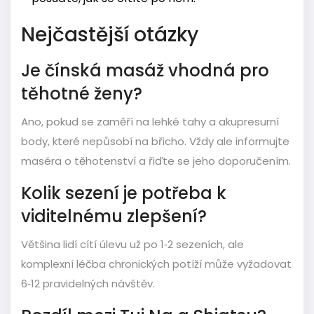
Nejčastější otázky
Je čínská masáž vhodná pro
těhotné ženy?
Ano, pokud se zaměří na lehké tahy a akupresurní
body, které nepůsobí na břicho. Vždy ale informujte
maséra o těhotenství a řiďte se jeho doporučením.
Kolik sezení je potřeba k
viditelnému zlepšení?
Většina lidí cítí úlevu už po 1‑2 sezeních, ale
komplexní léčba chronických potíží může vyžadovat
6‑12 pravidelných návštěv.