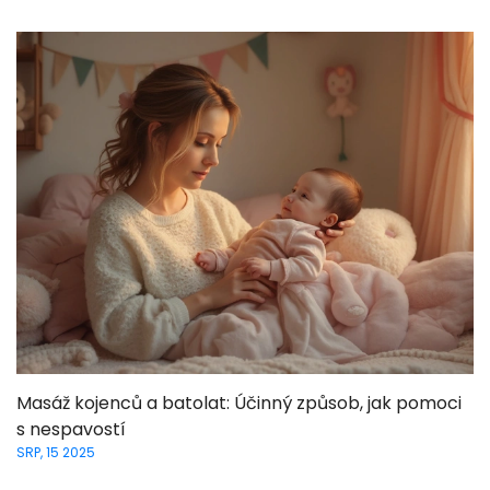
Masáž kojenců a batolat: Účinný způsob, jak pomoci
s nespavostí
SRP, 15 2025