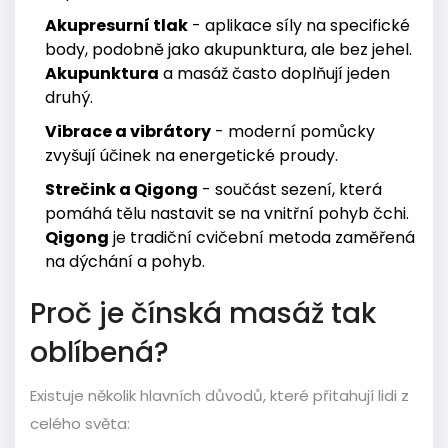
Akupresurní tlak
- aplikace síly na specifické
body, podobně jako akupunktura, ale bez jehel.
Akupunktura
a masáž často doplňují jeden
druhý.
Vibrace a vibrátory
- moderní pomůcky
zvyšují účinek na energetické proudy.
Strečink a Qigong
- součást sezení, která
pomáhá tělu nastavit se na vnitřní pohyb čchi.
Qigong
je tradiční cvičební metoda zaměřená
na dýchání a pohyb.
Proč je čínská masáž tak
oblíbená?
Existuje několik hlavních důvodů, které přitahují lidi z
celého světa: