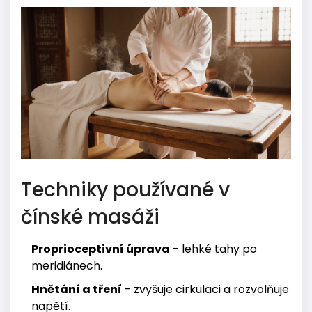
Techniky používané v
čínské masáži
Proprioceptivní úprava
- lehké tahy po
meridiánech.
Hnětání a tření
- zvyšuje cirkulaci a rozvolňuje
napětí.