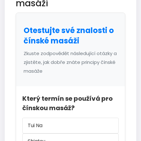
masáži
Otestujte své znalosti o
čínské masáži
Zkuste zodpovědět následující otázky a
zjistěte, jak dobře znáte principy čínské
masáže
Který termín se používá pro
čínskou masáž?
Tui Na