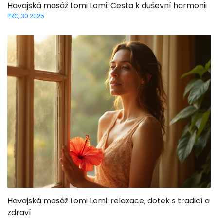
Havajská masáž Lomi Lomi: Cesta k duševní harmonii
PRO, 30 2025
Havajská masáž Lomi Lomi: relaxace, dotek s tradicí a
zdraví