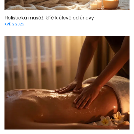
Holistická masáž: klíč k úlevě od únavy
KVĚ, 2 2025