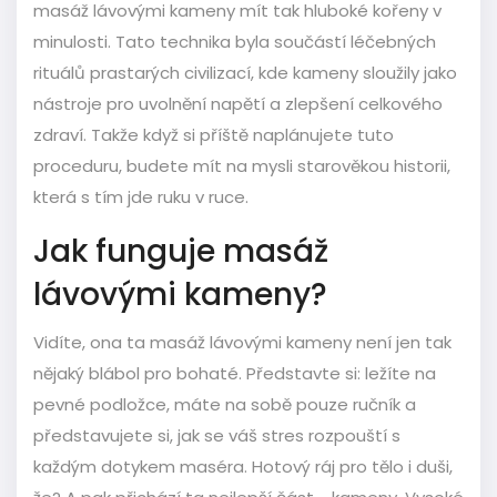
masáž lávovými kameny mít tak hluboké kořeny v
minulosti. Tato technika byla součástí léčebných
rituálů prastarých civilizací, kde kameny sloužily jako
nástroje pro uvolnění napětí a zlepšení celkového
zdraví. Takže když si příště naplánujete tuto
proceduru, budete mít na mysli starověkou historii,
která s tím jde ruku v ruce.
Jak funguje masáž
lávovými kameny?
Vidíte, ona ta masáž lávovými kameny není jen tak
nějaký blábol pro bohaté. Představte si: ležíte na
pevné podložce, máte na sobě pouze ručník a
představujete si, jak se váš stres rozpouští s
každým dotykem maséra. Hotový ráj pro tělo i duši,