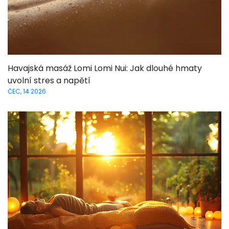
Havajská masáž Lomi Lomi Nui: Jak dlouhé hmaty
uvolní stres a napětí
ČEC, 14 2026