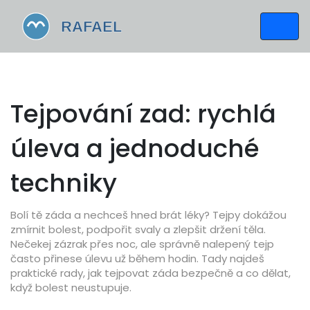
Tejpování zad: rychlá
úleva a jednoduché
techniky
Bolí tě záda a nechceš hned brát léky? Tejpy dokážou
zmírnit bolest, podpořit svaly a zlepšit držení těla.
Nečekej zázrak přes noc, ale správně nalepený tejp
často přinese úlevu už během hodin. Tady najdeš
praktické rady, jak tejpovat záda bezpečně a co dělat,
když bolest neustupuje.