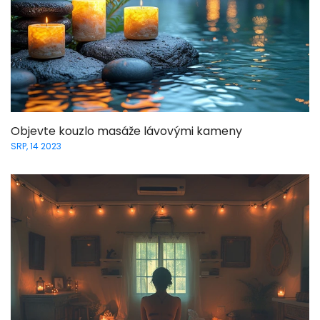
Objevte kouzlo masáže lávovými kameny
SRP, 14 2023