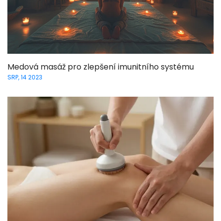
Medová masáž pro zlepšení imunitního systému
SRP, 14 2023