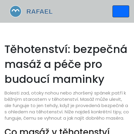
Těhotenství: bezpečná
masáž a péče pro
budoucí maminky
Bolesti zad, otoky nohou nebo zhoršený spánek patří k
běžným starostem v těhotenství. Masáž může ulevit,
ale funguje to jen tehdy, když je provedená bezpečně a
s ohledem na těhotenství. Níže najdeš konkrétní tipy, co
funguje, čemu se vyhnout a jak najít dobrého maséra.
Co masáž v těhotenství