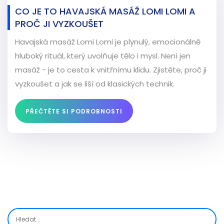
CO JE TO HAVAJSKÁ MASÁŽ LOMI LOMI A
PROČ JI VYZKOUŠET
Havajská masáž Lomi Lomi je plynulý, emocionálně
hluboký rituál, který uvolňuje tělo i mysl. Není jen
masáž - je to cesta k vnitřnímu klidu. Zjistěte, proč ji
vyzkoušet a jak se liší od klasických technik.
PŘEČTĚTE SI PODROBNOSTI