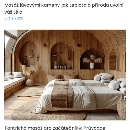
Masáž lávovými kameny: jak teplota a příroda uvolní
váš tělo
LED, 9 2026
Tantrická masáž pro začátečníky: Průvodce