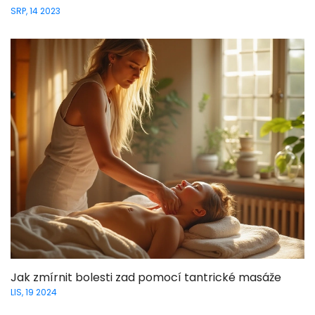
SRP, 14 2023
Jak zmírnit bolesti zad pomocí tantrické masáže
LIS, 19 2024