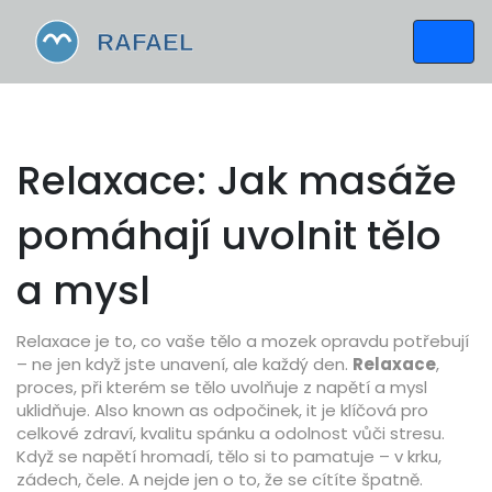
Relaxace: Jak masáže
pomáhají uvolnit tělo
a mysl
Relaxace je to, co vaše tělo a mozek opravdu potřebují
– ne jen když jste unavení, ale každý den.
Relaxace
,
proces, při kterém se tělo uvolňuje z napětí a mysl
uklidňuje
. Also known as
odpočinek
, it je klíčová pro
celkové zdraví, kvalitu spánku a odolnost vůči stresu.
Když se napětí hromadí, tělo si to pamatuje – v krku,
zádech, čele. A nejde jen o to, že se cítíte špatně.