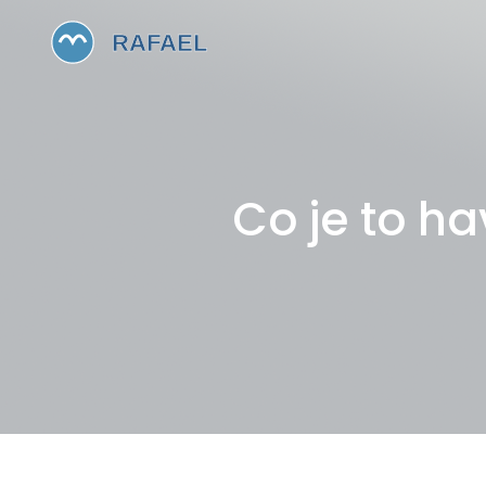
Co je to h