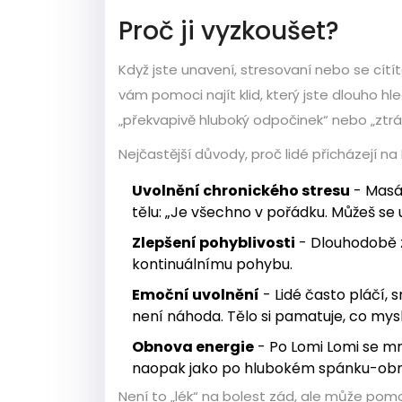
Proč ji vyzkoušet?
Když jste unavení, stresovaní nebo se cítí
vám pomoci najít klid, který jste dlouho hleda
„překvapivě hluboký odpočinek“ nebo „zt
Nejčastější důvody, proč lidé přicházejí na
Uvolnění chronického stresu
- Masáž
tělu: „Je všechno v pořádku. Můžeš se u
Zlepšení pohyblivosti
- Dlouhodobě z
kontinuálnímu pohybu.
Emoční uvolnění
- Lidé často pláčí,
není náhoda. Tělo si pamatuje, co my
Obnova energie
- Po Lomi Lomi se mno
naopak jako po hlubokém spánku-obnove
Není to „lék“ na bolest zád, ale může pomoc