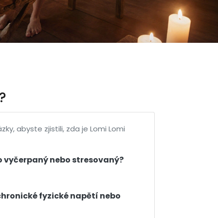
?
y, abyste zjistili, zda je Lomi Lomi
sto vyčerpaný nebo stresovaný?
chronické fyzické napětí nebo