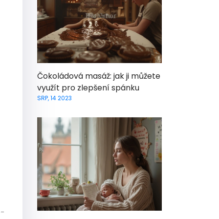
Čokoládová masáž: jak ji můžete
využít pro zlepšení spánku
SRP, 14 2023
e-