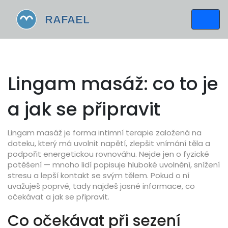
Lingam masáž: co to je
a jak se připravit
Lingam masáž je forma intimní terapie založená na
doteku, který má uvolnit napětí, zlepšit vnímání těla a
podpořit energetickou rovnováhu. Nejde jen o fyzické
potěšení — mnoho lidí popisuje hluboké uvolnění, snížení
stresu a lepší kontakt se svým tělem. Pokud o ní
uvažuješ poprvé, tady najdeš jasné informace, co
očekávat a jak se připravit.
Co očekávat při sezení