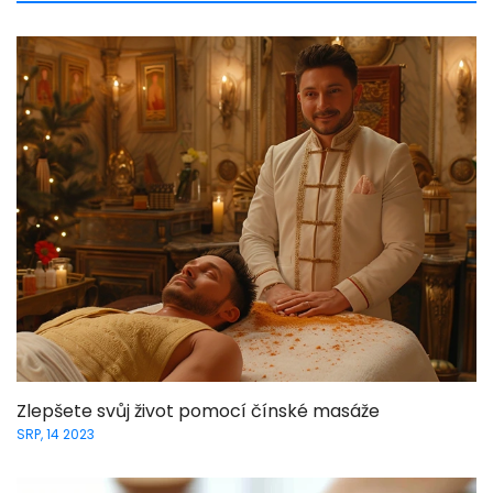
Zlepšete svůj život pomocí čínské masáže
SRP, 14 2023