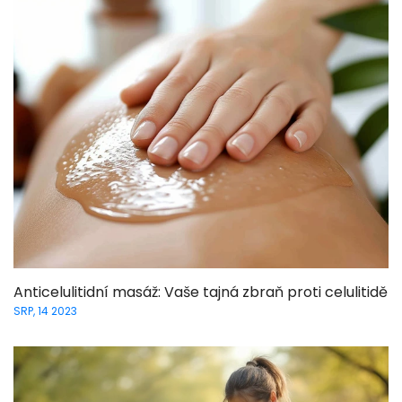
Anticelulitidní masáž: Vaše tajná zbraň proti celulitidě
SRP, 14 2023