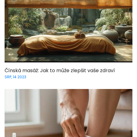
Čínská masáž: Jak to může zlepšit vaše zdraví
SRP, 14 2023