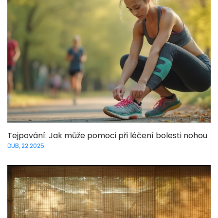
Tejpování: Jak může pomoci při léčení bolesti nohou
DUB, 22 2025