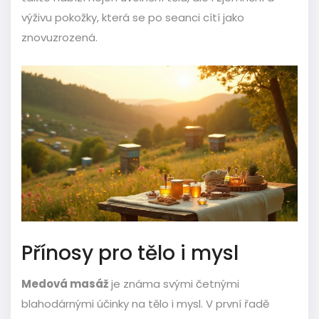
výživu pokožky, která se po seanci cítí jako
znovuzrozená.
Přínosy pro tělo i mysl
Medová masáž
je známa svými četnými
blahodárnými účinky na tělo i mysl. V první řadě