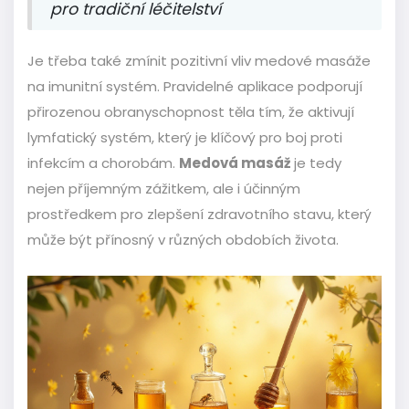
pro tradiční léčitelství
Je třeba také zmínit pozitivní vliv medové masáže
na imunitní systém. Pravidelné aplikace podporují
přirozenou obranyschopnost těla tím, že aktivují
lymfatický systém, který je klíčový pro boj proti
infekcím a chorobám.
Medová masáž
je tedy
nejen příjemným zážitkem, ale i účinným
prostředkem pro zlepšení zdravotního stavu, který
může být přínosný v různých obdobích života.