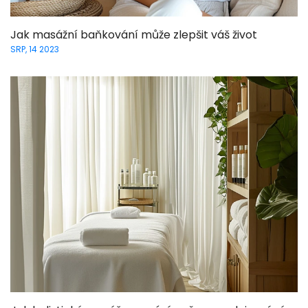
Jak masážní baňkování může zlepšit váš život
SRP, 14 2023