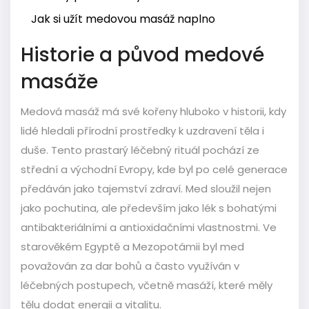
Jak si užít medovou masáž naplno
Historie a původ medové
masáže
Medová masáž má své kořeny hluboko v historii, kdy
lidé hledali přírodní prostředky k uzdravení těla i
duše. Tento prastarý léčebný rituál pochází ze
střední a východní Evropy, kde byl po celé generace
předáván jako tajemství zdraví. Med sloužil nejen
jako pochutina, ale především jako lék s bohatými
antibakteriálními a antioxidačními vlastnostmi. Ve
starověkém Egyptě a Mezopotámii byl med
považován za dar bohů a často využíván v
léčebných postupech, včetně masáží, které měly
tělu dodat energii a vitalitu.