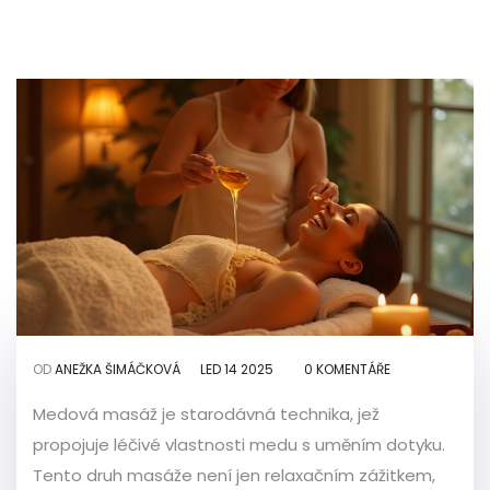
OD
ANEŽKA ŠIMÁČKOVÁ
LED 14 2025
0 KOMENTÁŘE
Medová masáž je starodávná technika, jež
propojuje léčivé vlastnosti medu s uměním dotyku.
Tento druh masáže není jen relaxačním zážitkem,