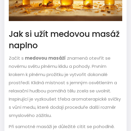
Jak si užít medovou masáž
naplno
Začít s
medovou masáží
znamená otevřít se
novému světu plnému klidu a pohody. Prvním
krokem k plnému prožitku je vytvořit dokonalé
prostředí. Klidná místnost s jemným osvětlením a
relaxační hudbou pomáhá tělu zcela se uvolnit.
Inspirující je vyzkoušet třeba aromaterapické svíčky
s vůní medu, které dodají proceduře další rozměr
smyslového zážitku.
Při samotné masáži je důležité cítit se pohodlně.