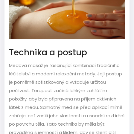
Technika a postup
Medová masáž je fascinující kombinací tradičního
léčitelství a moderní relaxační metody. Její postup
je poměrně sofistikovaný a vyžaduje určitou
pečlivost. Terapeut začíná lehkým zahřátím
pokožky, aby byla připravena na příjem aktivních
látek z medu. Samotný med se před aplikací mírně
zahřeje, což zesílí jeho vlastnosti a usnadní roztírání
po povrchu těla. Tato technika by měla být
prováděna s jemností a klidem, aby se klient cítil