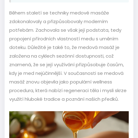
Během staletí se techniky medové masáže
zdokonalovaly a přizpůsobovaly moderním
potřebám. Zachovala se však její podstata, tedy
propojení přírodních vlastností medu s uměním
doteku. Důležité je také to, že medová masáž je
založena na cyklech sezónní dostupnosti, což
znamená, že se její využívání přizpůsobuje časům,
kdy je med nejúčinnější. V současnosti se medová
masáž znovu objevila jako populární wellness
procedura, která nabízí regeneraci těla i mysli skrze
využití hluboké tradice a poznání našich předků.