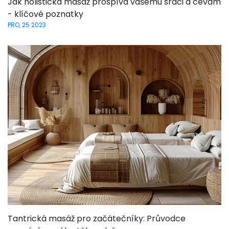
Jak holistická masáž prospívá vašemu srdci a cévám
- klíčové poznatky
PRO, 25 2023
Tantrická masáž pro začátečníky: Průvodce