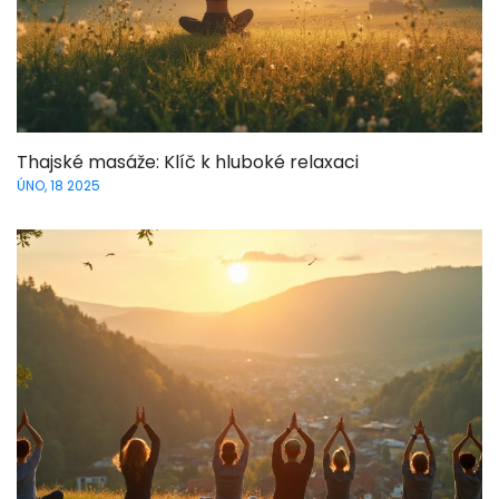
Thajské masáže: Klíč k hluboké relaxaci
ÚNO, 18 2025