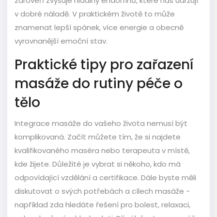
zároveň zvyšuje hladiny endorfinů, které nás udržují
v dobré náladě. V praktickém životě to může
znamenat lepší spánek, více energie a obecně
vyrovnanější emoční stav.
Praktické tipy pro zařazení
masáže do rutiny péče o
tělo
Integrace masáže do vašeho života nemusí být
komplikovaná. Začít můžete tím, že si najdete
kvalifikovaného maséra nebo terapeuta v místě,
kde žijete. Důležité je vybrat si někoho, kdo má
odpovídající vzdělání a certifikace. Dále byste měli
diskutovat o svých potřebách a cílech masáže -
například zda hledáte řešení pro bolest, relaxaci,