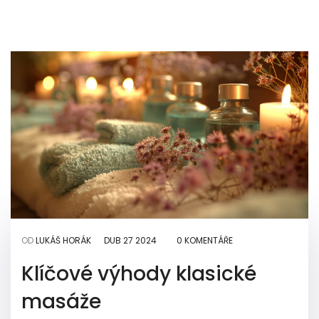
OD
LUKÁŠ HORÁK
DUB 27 2024
0 KOMENTÁŘE
Klíčové výhody klasické
masáže