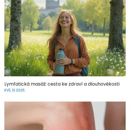
Lymfatická masáž: cesta ke zdraví a dlouhověkosti
KVĚ, 13 2025