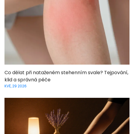
Co dělat při nataženém stehenním svale? Tejpování,
klid a správná péče
KVĚ, 29 2026