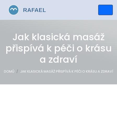
Jak klasická masáž
přispívá k péči o krásu
a zdraví
DOMŮ
JAK KLASICKÁ MASÁŽ PŘISPÍVÁ K PÉČI O KRÁSU A ZDRAVÍ