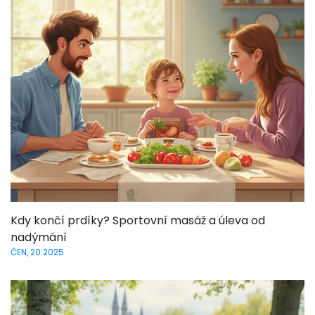
Kdy končí prdíky? Sportovní masáž a úleva od
nadýmání
ČEN, 20 2025