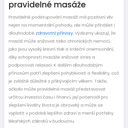
pravidelné masáže
Pravidelné podstupování masáží má pozitivní vliv
nejen na momentální pohodu, ale může přinášet i
dlouhodobé
zdravotní přínosy
. Výzkumy ukazují, že
masáž může snižovat riziko chronických nemocí,
jako jsou vysoký krevní tlak a srdeční onemocnění,
díky schopnosti masáže snižovat stres a
podporovat relaxaci. K dalším dlouhodobým
přínosům patří zlepšení pohyblivosti a flexibility, což
je zvláště důležité s přibývajícím věkem. Takže,
ačkoliv může pravidelná masáž představovat
určitou investici času i financí, její potenciál pro
zlepšení kvality života je obrovský a může se
vyplatit v podobě lepšího zdraví a menší potřeby
lékařských zákroků v budoucnu.