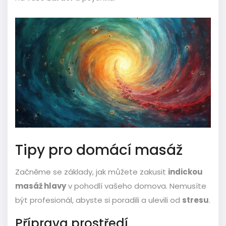
Tipy pro domácí masáž
Začněme se základy, jak můžete zakusit
indickou
masáž hlavy
v pohodlí vašeho domova. Nemusíte
být profesionál, abyste si poradili a ulevili od
stresu
.
Příprava prostředí