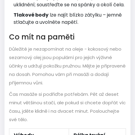
uklidnění; soustřeďte se na spánky a okolí čela.
Tlakové body
lze najít blízko zátylku – jemně
stlačujte a uvolněte napětí.
Co mít na paměti
Důležité je nezapomínat na oleje - kokosový nebo
sezamový olej jsou populární pro jejich výživné
účinky a udržují pokožku pružnou. Mějte je připravené
na dosah. Pomohou vám při masáži a dodají
příjemnou vůni.
Čas masáže si podřiďte potřebám. Pět až deset
minut většinou stačí, ale pokud si chcete dopřát víc
času, jděte klidně i na dvacet minut. Poslouchejte
své tělo.