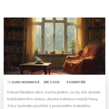
OD
KLARA NEUMANOVÁ
BŘE 11 2025
0 KOMENTÁŘE
Pokud hledáte něco trochu jiného, co by vás zbavilo
každodenního stresu, zkuste indickou masáž hlavy.
Tato technika pochází z prastarého indického