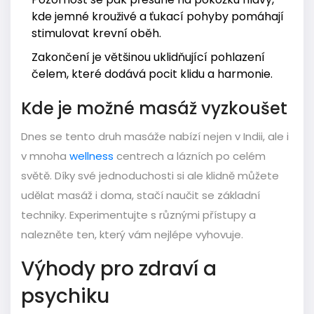
kde jemné krouživé a ťukací pohyby pomáhají
stimulovat krevní oběh.
Zakončení je většinou uklidňující pohlazení
čelem, které dodává pocit klidu a harmonie.
Kde je možné masáž vyzkoušet
Dnes se tento druh masáže nabízí nejen v Indii, ale i
v mnoha
wellness
centrech a lázních po celém
světě. Díky své jednoduchosti si ale klidně můžete
udělat masáž i doma, stačí naučit se základní
techniky. Experimentujte s různými přístupy a
nalezněte ten, který vám nejlépe vyhovuje.
Výhody pro zdraví a
psychiku