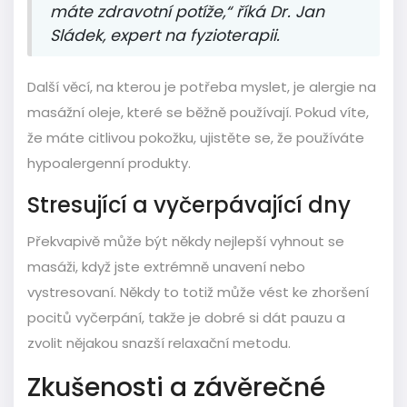
máte zdravotní potíže,“ říká Dr. Jan
Sládek, expert na fyzioterapii.
Další věcí, na kterou je potřeba myslet, je alergie na
masážní oleje, které se běžně používají. Pokud víte,
že máte citlivou pokožku, ujistěte se, že používáte
hypoalergenní produkty.
Stresující a vyčerpávající dny
Překvapivě může být někdy nejlepší vyhnout se
masáži, když jste extrémně unavení nebo
vystresovaní. Někdy to totiž může vést ke zhoršení
pocitů vyčerpání, takže je dobré si dát pauzu a
zvolit nějakou snazší relaxační metodu.
Zkušenosti a závěrečné