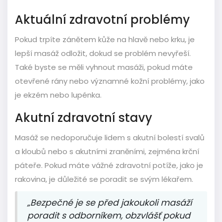
Aktuální zdravotní problémy
Pokud trpíte zánětem kůže na hlavě nebo krku, je
lepší masáž odložit, dokud se problém nevyřeší.
Také byste se měli vyhnout masáži, pokud máte
otevřené rány nebo významné kožní problémy, jako
je ekzém nebo lupénka.
Akutní zdravotní stavy
Masáž se nedoporučuje lidem s akutní bolestí svalů
a kloubů nebo s akutními zraněními, zejména krční
páteře. Pokud máte vážné zdravotní potíže, jako je
rakovina, je důležité se poradit se svým lékařem.
„Bezpečné je se před jakoukoli masáží
poradit s odborníkem, obzvlášť pokud