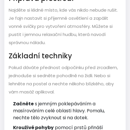
Najděte si klidné místo, kde vás nikdo nebude rušit.
Je fajn nastavit si příjemné osvětlení a zapálit
vonné svíčky pro vytvoření atmosféry. Můžete si
pustit i jemnou relaxační hudbu, která navodí
správnou náladu.
Základní techniky
Pokud dáváte přednost odpočinku před zrcadlem,
jednoduše si sedněte pohodlně na židli. Nebo si
lehněte na postel a nechte někoho blízkého, aby
vám masáž aplikoval.
Začněte
s jemným poklepáváním a
masírováním celé oblasti hlavy. Pomalu,
nechte tělo zvyknout si na dotek.
Krouživé pohyby
pomocí prstů přináší