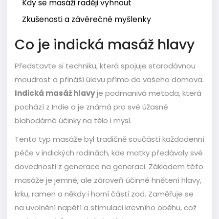
Kdy se masáži raději vyhnout
Zkušenosti a závěrečné myšlenky
Co je indická masáž hlavy
Představte si techniku, která spojuje starodávnou
moudrost a přináší úlevu přímo do vašeho domova.
Indická masáž hlavy
je podmanivá metoda, která
pochází z Indie a je známá pro své úžasné
blahodárné účinky na tělo i mysl.
Tento typ masáže byl tradičně součástí každodenní
péče v indických rodinách, kde matky předávaly své
dovednosti z generace na generaci. Základem této
masáže je jemné, ale zároveň účinné hnětení hlavy,
krku, ramen a někdy i horní části zad. Zaměřuje se
na uvolnění napětí a stimulaci krevního oběhu, což