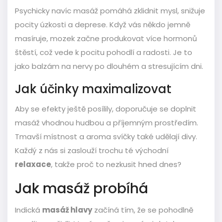
Psychicky navíc masáž pomáhá zklidnit mysl, snižuje
pocity úzkosti a deprese. Když vás někdo jemně
masíruje, mozek začne produkovat více hormonů
štěstí, což vede k pocitu pohodlí a radosti. Je to
jako balzám na nervy po dlouhém a stresujícím dni.
Jak účinky maximalizovat
Aby se efekty ještě posílily, doporučuje se doplnit
masáž vhodnou hudbou a příjemným prostředím.
Tmavší místnost a aroma svíčky také udělají divy.
Každý z nás si zaslouží trochu té východní
relaxace
, takže proč to nezkusit hned dnes?
Jak masáž probíhá
Indická
masáž hlavy
začíná tím, že se pohodlně