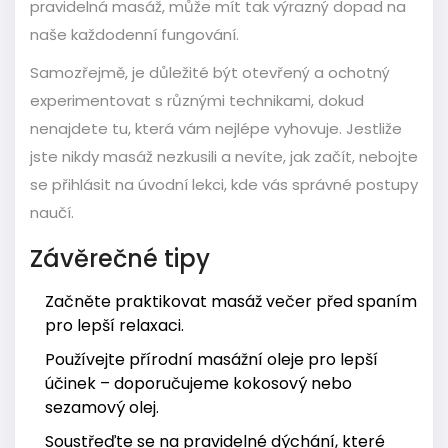
pravidelná masáž, může mít tak výrazný dopad na
naše každodenní fungování.
Samozřejmě, je důležité být otevřený a ochotný
experimentovat s různými technikami, dokud
nenajdete tu, která vám nejlépe vyhovuje. Jestliže
jste nikdy masáž nezkusili a nevíte, jak začít, nebojte
se přihlásit na úvodní lekci, kde vás správné postupy
naučí.
Závěrečné tipy
Začněte praktikovat masáž večer před spaním
pro lepší relaxaci.
Používejte přírodní masážní oleje pro lepší
účinek – doporučujeme kokosový nebo
sezamový olej.
Soustřeďte se na pravidelné dýchání, které