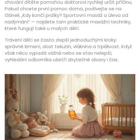
chování dítěte pomohou doktorovi rychleji určit příčinu.
Pokud chcete první pomoc doma, podívejte se na
článek „Kdy končí prdíky? Sportovní masáž a úleva od
nadýmání“ — najdete tam praktické masážní techniky,
které fungují také u malých dětí.
Trávení dětí se často zlepší jednoduchými kroky:
správné krmení, dost tekutin, vláknina a trpělivost. Když
však něco vypadá vážně nebo se stav nelepší,
vyhledání odborníka ušetří zbytečné obavy i čas.