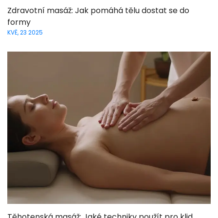
Zdravotní masáž: Jak pomáhá tělu dostat se do
formy
KVĚ, 23 2025
Těhotenská masáž: Jaké techniky použít pro klid,