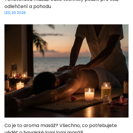
odlehčení a pohodu
LED, 30 2026
Co je to aroma masáž? Všechno, co potřebujete
vědět o havajské lomi lomi masáži