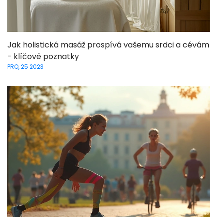
Jak holistická masáž prospívá vašemu srdci a cévám
- klíčové poznatky
PRO, 25 2023