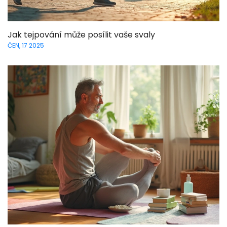
Jak tejpování může posílit vaše svaly
ČEN, 17 2025