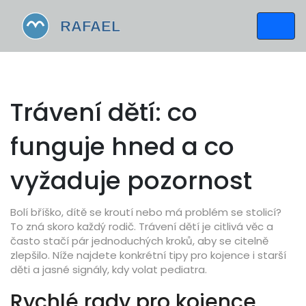
Trávení dětí: co
funguje hned a co
vyžaduje pozornost
Bolí bříško, dítě se kroutí nebo má problém se stolicí?
To zná skoro každý rodič. Trávení dětí je citlivá věc a
často stačí pár jednoduchých kroků, aby se citelně
zlepšilo. Níže najdete konkrétní tipy pro kojence i starší
děti a jasné signály, kdy volat pediatra.
Rychlé rady pro kojence