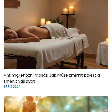
Antimigrenózní masáž: Jak může zmírnit bolest a
změnit váš život
SRP, 3 2024