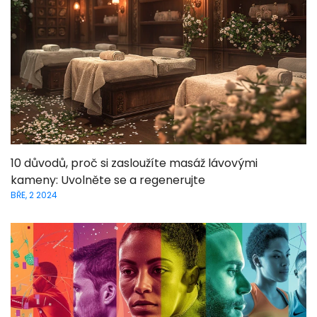
10 důvodů, proč si zasloužíte masáž lávovými
kameny: Uvolněte se a regenerujte
BŘE, 2 2024