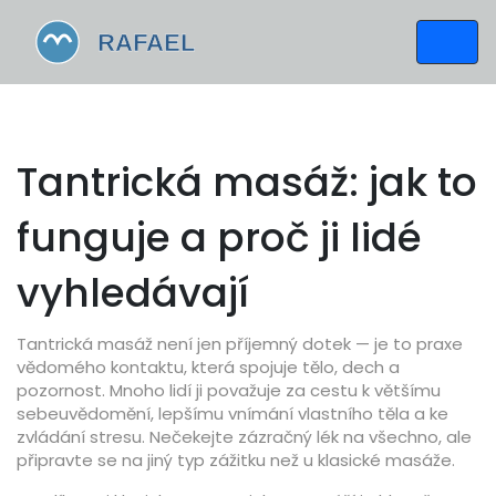
Tantrická masáž: jak to
funguje a proč ji lidé
vyhledávají
Tantrická masáž není jen příjemný dotek — je to praxe
vědomého kontaktu, která spojuje tělo, dech a
pozornost. Mnoho lidí ji považuje za cestu k většímu
sebeuvědomění, lepšímu vnímání vlastního těla a ke
zvládání stresu. Nečekejte zázračný lék na všechno, ale
připravte se na jiný typ zážitku než u klasické masáže.