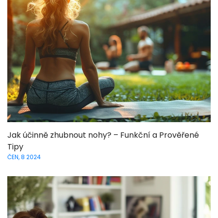
Jak účinně zhubnout nohy? – Funkční a Prověřené
Tipy
ČEN, 8 2024