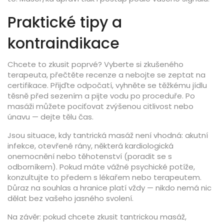
Praktické tipy a
kontraindikace
Chcete to zkusit poprvé? Vyberte si zkušeného
terapeuta, přečtěte recenze a nebojte se zeptat na
certifikace. Přijďte odpočatí, vyhněte se těžkému jídlu
těsně před sezením a pijte vodu po proceduře. Po
masáži můžete pociťovat zvýšenou citlivost nebo
únavu — dejte tělu čas.
Jsou situace, kdy tantrická masáž není vhodná: akutní
infekce, otevřené rány, některá kardiologická
onemocnění nebo těhotenství (poradit se s
odborníkem). Pokud máte vážné psychické potíže,
konzultujte to předem s lékařem nebo terapeutem.
Důraz na souhlas a hranice platí vždy — nikdo nemá nic
dělat bez vašeho jasného svolení.
Na závěr: pokud chcete zkusit tantrickou masáž,