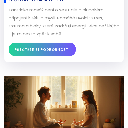
Tantrická masáž není o sexu, ale o hlubokém
připojení k tělu a mysli. Pomáhá uvolnit stres,
trauma a bloky, které zadržují energii. Více než léčba
- je to cesta zpět k sobě.
PŘEČTĚTE SI PODROBNOSTI