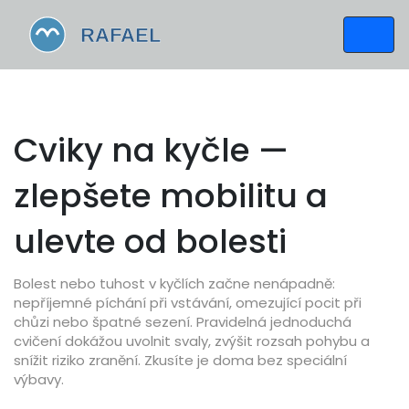
Cviky na kyčle —
zlepšete mobilitu a
ulevte od bolesti
Bolest nebo tuhost v kyčlích začne nenápadně:
nepříjemné píchání při vstávání, omezující pocit při
chůzi nebo špatné sezení. Pravidelná jednoduchá
cvičení dokážou uvolnit svaly, zvýšit rozsah pohybu a
snížit riziko zranění. Zkusíte je doma bez speciální
výbavy.