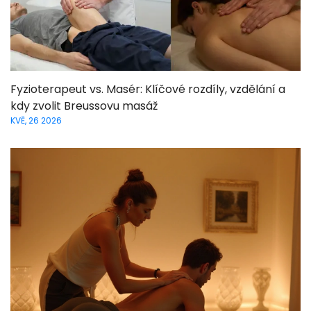
Fyzioterapeut vs. Masér: Klíčové rozdíly, vzdělání a
kdy zvolit Breussovu masáž
KVĚ, 26 2026