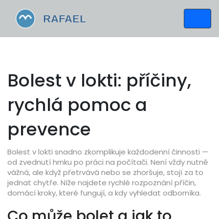
Bolest v lokti: příčiny,
rychlá pomoc a
prevence
Bolest v lokti snadno zkomplikuje každodenní činnosti —
od zvednutí hrnku po práci na počítači. Není vždy nutně
vážná, ale když přetrvává nebo se zhoršuje, stojí za to
jednat chytře. Níže najdete rychlé rozpoznání příčin,
domácí kroky, které fungují, a kdy vyhledat odborníka.
Co může bolet a jak to