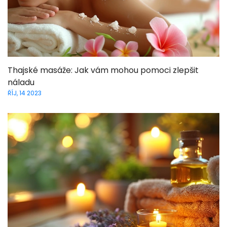
Thajské masáže: Jak vám mohou pomoci zlepšit
náladu
ŘÍJ, 14 2023