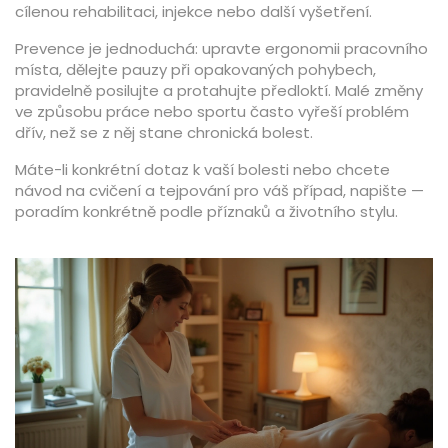
cílenou rehabilitaci, injekce nebo další vyšetření.
Prevence je jednoduchá: upravte ergonomii pracovního
místa, dělejte pauzy při opakovaných pohybech,
pravidelně posilujte a protahujte předloktí. Malé změny
ve způsobu práce nebo sportu často vyřeší problém
dřív, než se z něj stane chronická bolest.
Máte-li konkrétní dotaz k vaší bolesti nebo chcete
návod na cvičení a tejpování pro váš případ, napište —
poradím konkrétně podle příznaků a životního stylu.