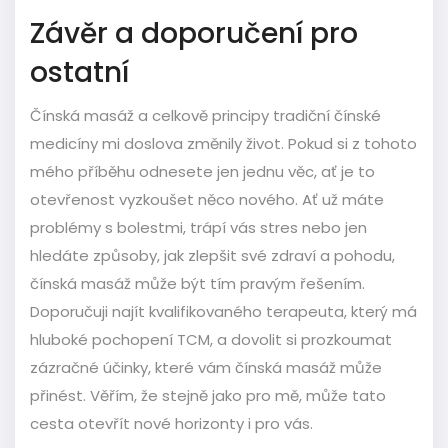
Závěr a doporučení pro
ostatní
Čínská masáž a celkově principy tradiční čínské
medicíny mi doslova změnily život. Pokud si z tohoto
mého příběhu odnesete jen jednu věc, ať je to
otevřenost vyzkoušet něco nového. Ať už máte
problémy s bolestmi, trápí vás stres nebo jen
hledáte způsoby, jak zlepšit své zdraví a pohodu,
čínská masáž může být tím pravým řešením.
Doporučuji najít kvalifikovaného terapeuta, který má
hluboké pochopení TCM, a dovolit si prozkoumat
zázračné účinky, které vám čínská masáž může
přinést. Věřím, že stejně jako pro mě, může tato
cesta otevřít nové horizonty i pro vás.