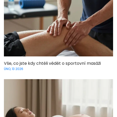
Vše, co jste kdy chtěli vědět o sportovní masáži
ÚNO, 13 2026