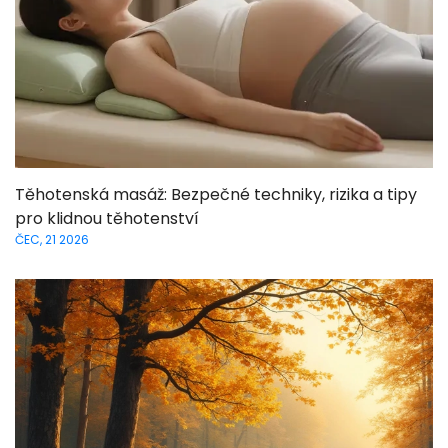
Těhotenská masáž: Bezpečné techniky, rizika a tipy
pro klidnou těhotenství
ČEC, 21 2026