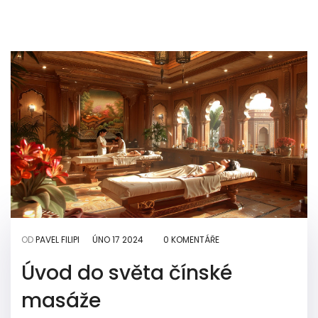
OD
PAVEL FILIPI
ÚNO 17 2024
0 KOMENTÁŘE
Úvod do světa čínské
masáže