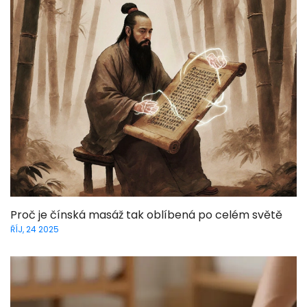
Proč je čínská masáž tak oblíbená po celém světě
ŘÍJ, 24 2025