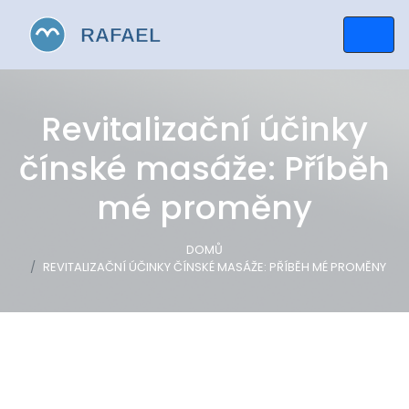
Revitalizační účinky
čínské masáže: Příběh
mé proměny
DOMŮ
REVITALIZAČNÍ ÚČINKY ČÍNSKÉ MASÁŽE: PŘÍBĚH MÉ PROMĚNY