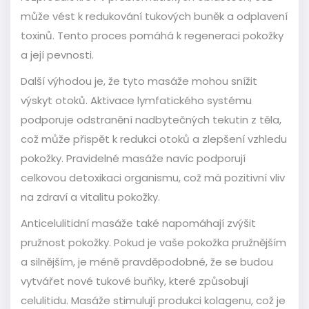
může vést k redukování tukových buněk a odplavení
toxinů. Tento proces pomáhá k regeneraci pokožky
a její pevnosti.
Další výhodou je, že tyto masáže mohou snížit
výskyt otoků. Aktivace lymfatického systému
podporuje odstranění nadbytečných tekutin z těla,
což může přispět k redukci otoků a zlepšení vzhledu
pokožky. Pravidelné masáže navíc podporují
celkovou detoxikaci organismu, což má pozitivní vliv
na zdraví a vitalitu pokožky.
Anticelulitidní masáže také napomáhají zvýšit
pružnost pokožky. Pokud je vaše pokožka pružnějším
a silnějším, je méně pravděpodobné, že se budou
vytvářet nové tukové buňky, které způsobují
celulitidu. Masáže stimulují produkci kolagenu, což je