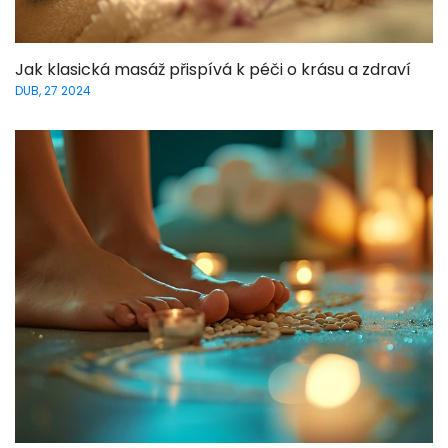
Jak klasická masáž přispívá k péči o krásu a zdraví
DUB, 27 2024