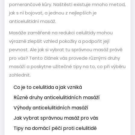
pomerančové kůry. Naštěstí existuje mnoho metod,
jak s ní bojovat, a jednou z nejlepších je
anticelulitidní masáž.
Masáže zaměřené na redukci celulitidy mohou
výrazně zlepšit vzhled pokožky a podpořit její
pevnost. Ale jak si vybrat tu správnou masáž právě
pro vás? Tento článek vás provede různými druhy
masáží a poskytne užitečné tipy na to, co při výběru
zohlednit.
Co je to celulitida a jak vzniká
Různé druhy anticelulitidních masáží
Výhody anticelulitidních masáží
Jak vybrat správnou masáž pro vás
Tipy na domácí péči proti celulitidě