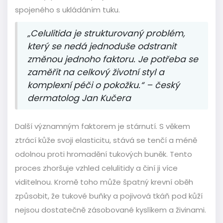
spojeného s ukládáním tuku.
„Celulitida je strukturovaný problém,
který se nedá jednoduše odstranit
změnou jednoho faktoru. Je potřeba se
zaměřit na celkový životní styl a
komplexní péči o pokožku.“ – český
dermatolog Jan Kučera
Další významným faktorem je stárnutí. S věkem
ztrácí kůže svoji elasticitu, stává se tenčí a méně
odolnou proti hromadění tukových buněk. Tento
proces zhoršuje vzhled celulitidy a činí ji více
viditelnou. Kromě toho může špatný krevní oběh
způsobit, že tukové buňky a pojivová tkáň pod kůží
nejsou dostatečně zásobované kyslíkem a živinami.