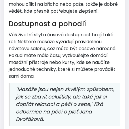
mohou cílit i na břicho nebo paže, takže je dobré
vědět, kde přesně potřebujete zlepšení.
Dostupnost a pohodlí
Váš životní styl a časová dostupnost hrají také
roli. Některé masáže vyžadují pravidelnou
návštěvu salonu, což může být časově náročné.
Pokud máte málo času, vyzkoušejte domácí
masážní přístroje nebo kurzy, kde se naučíte
jednoduché techniky, které si můžete provádět
sami doma.
"Masáže jsou nejen skvělým způsobem,
jak se zbavit celulitidy, ale také jak si
dopřát relaxaci a péči o sebe," říká
odbornice na péči o pleť Jana
Dvořáková.