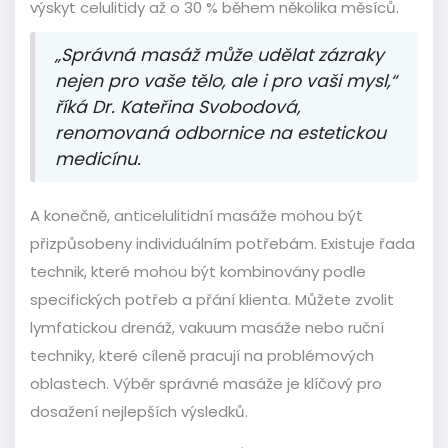
výskyt celulitidy až o 30 % během několika měsíců.
„Správná masáž může udělat zázraky
nejen pro vaše tělo, ale i pro vaši mysl,“
říká Dr. Kateřina Svobodová,
renomovaná odbornice na estetickou
medicínu.
A konečně, anticelulitidní masáže mohou být
přizpůsobeny individuálním potřebám. Existuje řada
technik, které mohou být kombinovány podle
specifických potřeb a přání klienta. Můžete zvolit
lymfatickou drenáž, vakuum masáže nebo ruční
techniky, které cíleně pracují na problémových
oblastech. Výběr správné masáže je klíčový pro
dosažení nejlepších výsledků.