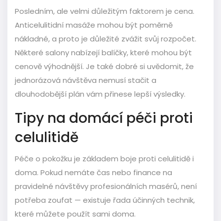
Posledním, ale velmi důležitým faktorem je cena.
Anticelulitidní masáže mohou být poměrně
nákladné, a proto je důležité zvážit svůj rozpočet.
Některé salony nabízejí balíčky, které mohou být
cenově výhodnější. Je také dobré si uvědomit, že
jednorázová návštěva nemusí stačit a
dlouhodobější plán vám přinese lepší výsledky.
Tipy na domácí péči proti
celulitidě
Péče o pokožku je základem boje proti celulitidě i
doma. Pokud nemáte čas nebo finance na
pravidelné návštěvy profesionálních masérů, není
potřeba zoufat — existuje řada účinných technik,
které můžete použít sami doma.