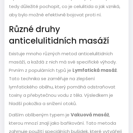
tedy důležité pochopit, co je celulitida a jak vzniká,
aby bylo možné efektivně bojovat proti ní.
Různé druhy
anticelulitidních masáží
Existuje mnoho různých metod anticelulitidních
masáží, a každá z nich má své specifické výhody.
Prvním z populárních typů je
Lymfatická masáž
.
Tato technika se zaměřuje na zlepšení
lymfatického oběhu, který pomáhá odstraňovat
toxiny a přebytečnou vodu z těla. Výsledkem je
hladší pokožka a snížení otoků.
Dalším oblíbeným typem je
Vakuová masáž
,
kterou mnozí znají jako baňkování. Tato metoda
zahrnuje použití speciálních bušidek, které vytvářejí