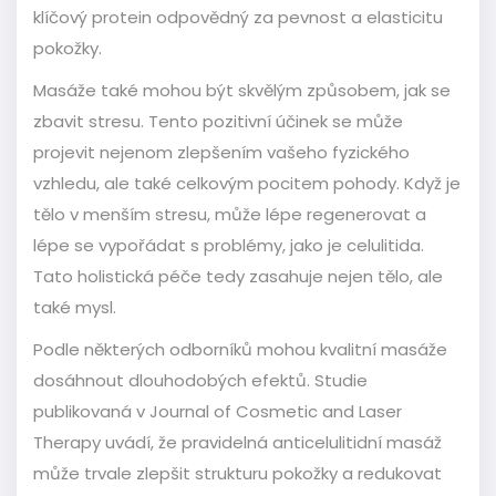
klíčový protein odpovědný za pevnost a elasticitu
pokožky.
Masáže také mohou být skvělým způsobem, jak se
zbavit stresu. Tento pozitivní účinek se může
projevit nejenom zlepšením vašeho fyzického
vzhledu, ale také celkovým pocitem pohody. Když je
tělo v menším stresu, může lépe regenerovat a
lépe se vypořádat s problémy, jako je celulitida.
Tato holistická péče tedy zasahuje nejen tělo, ale
také mysl.
Podle některých odborníků mohou kvalitní masáže
dosáhnout dlouhodobých efektů. Studie
publikovaná v Journal of Cosmetic and Laser
Therapy uvádí, že pravidelná anticelulitidní masáž
může trvale zlepšit strukturu pokožky a redukovat