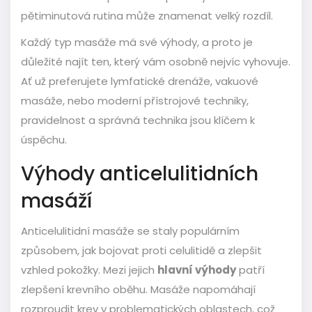
pětiminutová rutina může znamenat velký rozdíl.
Každý typ masáže má své výhody, a proto je
důležité najít ten, který vám osobně nejvíc vyhovuje.
Ať už preferujete lymfatické drenáže, vakuové
masáže, nebo moderní přístrojové techniky,
pravidelnost a správná technika jsou klíčem k
úspěchu.
Výhody anticelulitidních
masáží
Anticelulitidní masáže se staly populárním
způsobem, jak bojovat proti celulitidě a zlepšit
vzhled pokožky. Mezi jejich
hlavní výhody
patří
zlepšení krevního oběhu. Masáže napomáhají
rozproudit krev v problematických oblastech, což