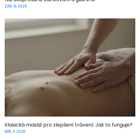
ZÁŘ, 16 2025
Klasická masáž pro zlepšení trávení: Jak to funguje?
BŘE, 6 2026