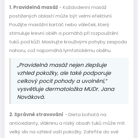
1. Pravidelná masáž
- Každodenní masáž
postižených oblastí může být velmi efektivní.
Použijte masážní kartáč nebo váleček, který
stimuluje krevní oběh a pomáhá při rozpouštění
tuků pod kůží. Masírujte krouživými pohyby zespoda
nahoru, což napomáhá lymfatickému oběhu.
„Pravidelná masáž nejen zlepšuje
vzhled pokožky, ale také podporuje
celkový pocit pohody a uvolnění,“
vysvětluje dermatoložka MUDr. Jana
Nováková.
2. Správné stravování
- Dieta bohatá na
antioxidanty, vlákninu a nízký obsah tuků může mít
velký vliv na vzhled vaší pokožky. Zahrňte do své