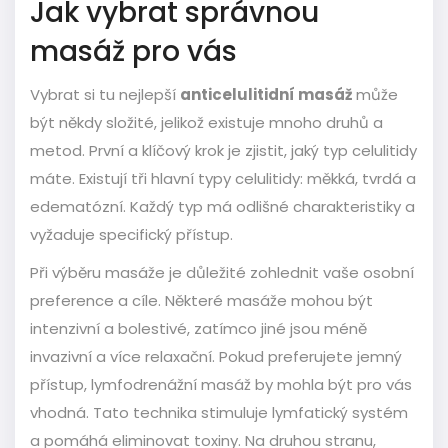
Jak vybrat správnou
masáž pro vás
Vybrat si tu nejlepší
anticelulitidní masáž
může
být někdy složité, jelikož existuje mnoho druhů a
metod. První a klíčový krok je zjistit, jaký typ celulitidy
máte. Existují tři hlavní typy celulitidy: měkká, tvrdá a
edematózní. Každý typ má odlišné charakteristiky a
vyžaduje specifický přístup.
Při výběru masáže je důležité zohlednit vaše osobní
preference a cíle. Některé masáže mohou být
intenzivní a bolestivé, zatímco jiné jsou méně
invazivní a více relaxační. Pokud preferujete jemný
přístup, lymfodrenážní masáž by mohla být pro vás
vhodná. Tato technika stimuluje lymfatický systém
a pomáhá eliminovat toxiny. Na druhou stranu,