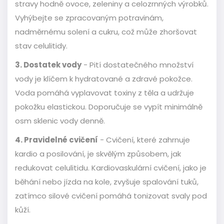
stravy hodně ovoce, zeleniny a celozrnných výrobků.
Vyhýbejte se zpracovaným potravinám,
nadměrnému solení a cukru, což může zhoršovat
stav celulitidy.
3. Dostatek vody
- Pití dostatečného množství
vody je klíčem k hydratované a zdravé pokožce.
Voda pomáhá vyplavovat toxiny z těla a udržuje
pokožku elastickou. Doporučuje se vypít minimálně
osm sklenic vody denně.
4. Pravidelné cvičení
- Cvičení, které zahrnuje
kardio a posilování, je skvělým způsobem, jak
redukovat celulitidu. Kardiovaskulární cvičení, jako je
běhání nebo jízda na kole, zvyšuje spalování tuků,
zatímco silové cvičení pomáhá tonizovat svaly pod
kůží.