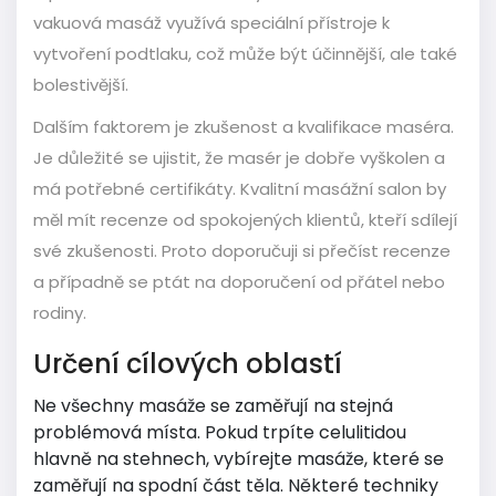
vakuová masáž využívá speciální přístroje k
vytvoření podtlaku, což může být účinnější, ale také
bolestivější.
Dalším faktorem je zkušenost a kvalifikace maséra.
Je důležité se ujistit, že masér je dobře vyškolen a
má potřebné certifikáty. Kvalitní masážní salon by
měl mít recenze od spokojených klientů, kteří sdílejí
své zkušenosti. Proto doporučuji si přečíst recenze
a případně se ptát na doporučení od přátel nebo
rodiny.
Určení cílových oblastí
Ne všechny masáže se zaměřují na stejná
problémová místa. Pokud trpíte celulitidou
hlavně na stehnech, vybírejte masáže, které se
zaměřují na spodní část těla. Některé techniky