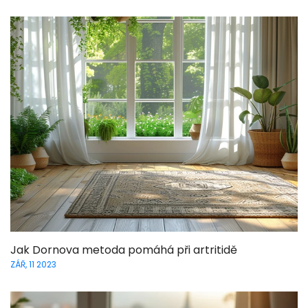
Jak Dornova metoda pomáhá při artritidě
ZÁŘ, 11 2023