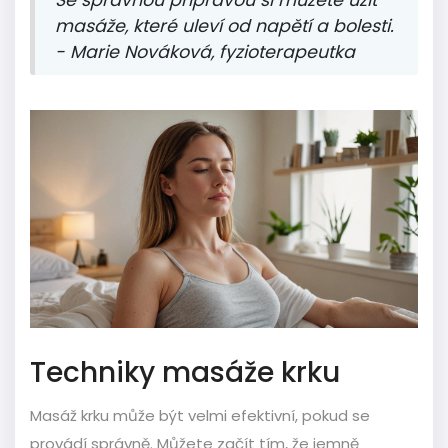
Se správnou přípravou si můžete užít
masáže, které uleví od napětí a bolesti.
- Marie Nováková, fyzioterapeutka
Techniky masáže krku
Masáž krku může být velmi efektivní, pokud se
provádí správně. Můžete začít tím, že jemně