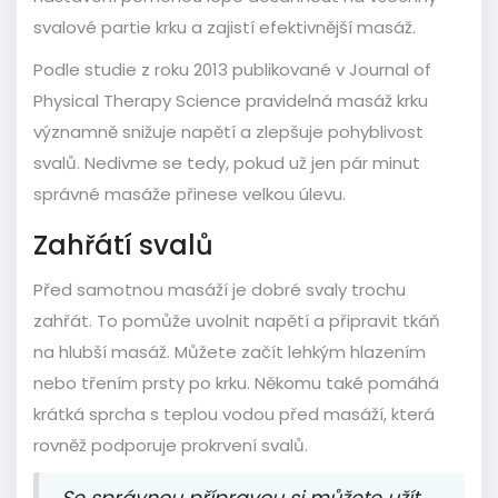
svalové partie krku a zajistí efektivnější masáž.
Podle studie z roku 2013 publikované v Journal of
Physical Therapy Science pravidelná masáž krku
významně snižuje napětí a zlepšuje pohyblivost
svalů. Nedivme se tedy, pokud už jen pár minut
správné masáže přinese velkou úlevu.
Zahřátí svalů
Před samotnou masáží je dobré svaly trochu
zahřát. To pomůže uvolnit napětí a připravit tkáň
na hlubší masáž. Můžete začít lehkým hlazením
nebo třením prsty po krku. Někomu také pomáhá
krátká sprcha s teplou vodou před masáží, která
rovněž podporuje prokrvení svalů.