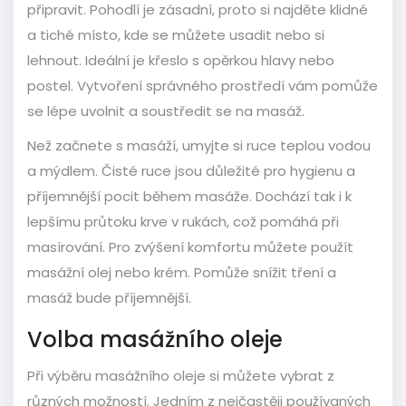
připravit. Pohodlí je zásadní, proto si najděte klidné
a tiché místo, kde se můžete usadit nebo si
lehnout. Ideální je křeslo s opěrkou hlavy nebo
postel. Vytvoření správného prostředí vám pomůže
se lépe uvolnit a soustředit se na masáž.
Než začnete s masáží, umyjte si ruce teplou vodou
a mýdlem. Čisté ruce jsou důležité pro hygienu a
příjemnější pocit během masáže. Dochází tak i k
lepšímu průtoku krve v rukách, což pomáhá při
masírování. Pro zvýšení komfortu můžete použít
masážní olej nebo krém. Pomůže snížit tření a
masáž bude příjemnější.
Volba masážního oleje
Při výběru masážního oleje si můžete vybrat z
různých možností. Jedním z nejčastěji používaných