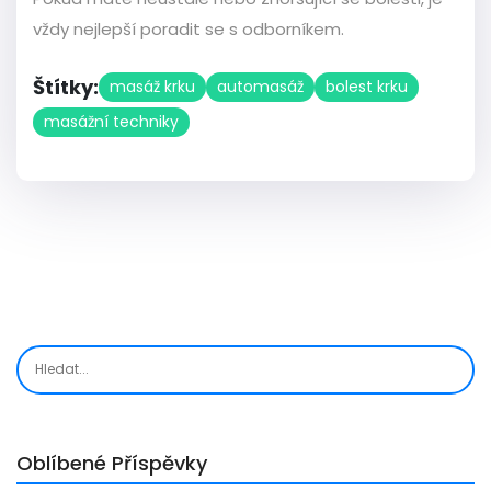
vždy nejlepší poradit se s odborníkem.
Štítky:
masáž krku
automasáž
bolest krku
masážní techniky
Oblíbené Příspěvky