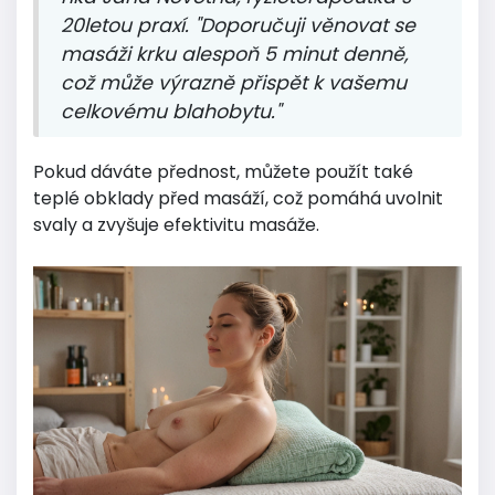
20letou praxí. "Doporučuji věnovat se
masáži krku alespoň 5 minut denně,
což může výrazně přispět k vašemu
celkovému blahobytu."
Pokud dáváte přednost, můžete použít také
teplé obklady před masáží, což pomáhá uvolnit
svaly a zvyšuje efektivitu masáže.