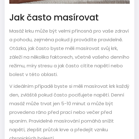
Jak často masírovat
Masáž krku může být velmi přínosná pro vaše zdraví
a pohodu, zejména pokud ji provádíte pravidelně.
Otázka, jak často byste měli masírovat svůj krk,
záleží na několika faktorech, včetně vašeho denního
režimu, míry stresu a jak často cítíte napětí nebo
bolest v této oblasti.
V ideálním případě byste si měli masírovat krk každý
den, zvláště pokud často pociťujete napětí. Denní
masáž může trvat jen 5-10 minut a může být
provedena ráno před prací nebo večer před
spaním. Pravidelné masírování pomáhá snížit
napětí, zlepšit průtok krve a předejít vzniku
chronických bolestí.