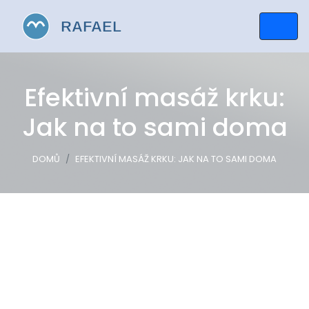
Efektivní masáž krku:
Jak na to sami doma
DOMŮ
EFEKTIVNÍ MASÁŽ KRKU: JAK NA TO SAMI DOMA