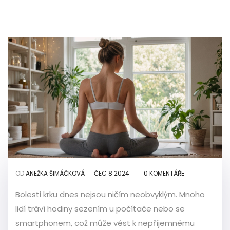
OD
ANEŽKA ŠIMÁČKOVÁ
ČEC 8 2024
0 KOMENTÁŘE
Bolesti krku dnes nejsou ničím neobvyklým. Mnoho
lidí tráví hodiny sezením u počítače nebo se
smartphonem, což může vést k nepříjemnému