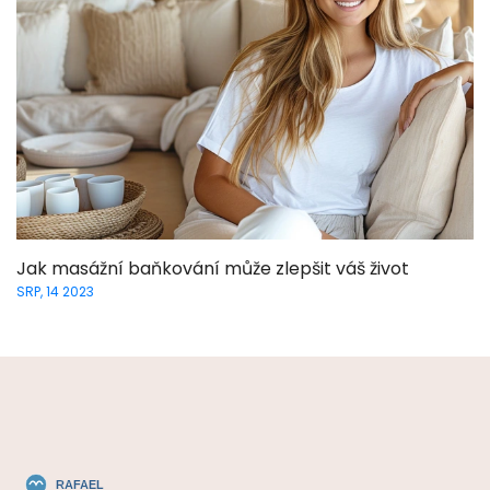
Jak masážní baňkování může zlepšit váš život
SRP, 14 2023