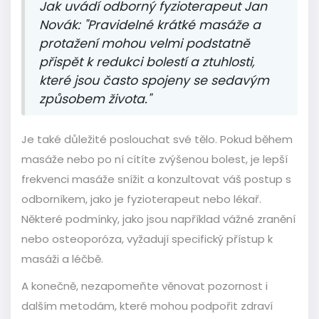
Jak uvádí odborný fyzioterapeut Jan
Novák: "Pravidelné krátké masáže a
protažení mohou velmi podstatně
přispět k redukci bolestí a ztuhlosti,
které jsou často spojeny se sedavým
způsobem života."
Je také důležité poslouchat své tělo. Pokud během
masáže nebo po ní cítíte zvýšenou bolest, je lepší
frekvenci masáže snížit a konzultovat váš postup s
odborníkem, jako je fyzioterapeut nebo lékař.
Některé podmínky, jako jsou například vážné zranění
nebo osteoporóza, vyžadují specifický přístup k
masáži a léčbě.
A konečně, nezapomeňte věnovat pozornost i
dalším metodám, které mohou podpořit zdraví