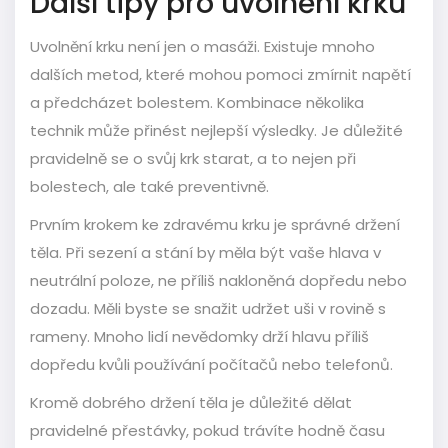
Další tipy pro uvolnění krku
Uvolnění krku není jen o masáži. Existuje mnoho
dalších metod, které mohou pomoci zmírnit napětí
a předcházet bolestem. Kombinace několika
technik může přinést nejlepší výsledky. Je důležité
pravidelně se o svůj krk starat, a to nejen při
bolestech, ale také preventivně.
Prvním krokem ke zdravému krku je správné držení
těla. Při sezení a stání by měla být vaše hlava v
neutrální poloze, ne příliš nakloněná dopředu nebo
dozadu. Měli byste se snažit udržet uši v rovině s
rameny. Mnoho lidí nevědomky drží hlavu příliš
dopředu kvůli používání počítačů nebo telefonů.
Kromě dobrého držení těla je důležité dělat
pravidelné přestávky, pokud trávíte hodně času