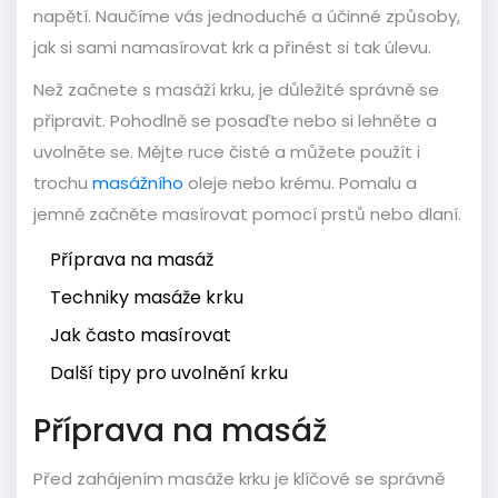
napětí. Naučíme vás jednoduché a účinné způsoby,
jak si sami namasírovat krk a přinést si tak úlevu.
Než začnete s masáží krku, je důležité správně se
připravit. Pohodlně se posaďte nebo si lehněte a
uvolněte se. Mějte ruce čisté a můžete použít i
trochu
masážního
oleje nebo krému. Pomalu a
jemně začněte masírovat pomocí prstů nebo dlaní.
Příprava na masáž
Techniky masáže krku
Jak často masírovat
Další tipy pro uvolnění krku
Příprava na masáž
Před zahájením masáže krku je klíčové se správně