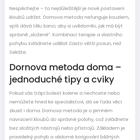
Nespěchejte – to nejdůležitější je nové postavení
kloubů udržet. Dornova metoda nefunguje kouzlem,
spíš dává tělu šanci, aby si uvědomilo, jak má být
správně „složené“. Kombinací terapie a vlastního
pohybu zvládnete udělat často větší posun, než
čekáte.
Dornova metoda doma –
jednoduché tipy a cviky
Pokud vás trápí bolest kolene a nechcete nebo
nemůžete hned ke specialistovi, dá se řada věcí
zkusit i doma. Dornova metoda je o jemném
navracení kloubů do správné polohy, což zvládnete
bez složitých nástrojů nebo přístrojů. Základem je
pravidelný pohyb a vědomé korigování běžných