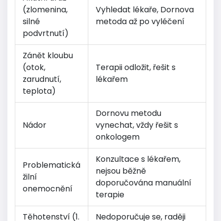
(zlomenina,
Vyhledat lékaře, Dornova
silné
metoda až po vyléčení
podvrtnutí)
Zánět kloubu
(otok,
Terapii odložit, řešit s
zarudnutí,
lékařem
teplota)
Dornovu metodu
Nádor
vynechat, vždy řešit s
onkologem
Konzultace s lékařem,
Problematická
nejsou běžně
žilní
doporučována manuální
onemocnění
terapie
Těhotenství (1.
Nedoporučuje se, raději