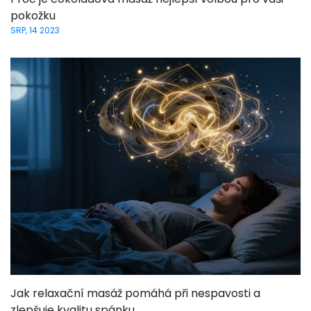
pokožku
SRP, 14 2023
Jak relaxační masáž pomáhá při nespavosti a
zlepšuje kvalitu spánku