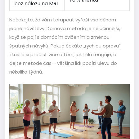
bez nálezu na MRI
Nečekejte, že vám terapeut vyřeší vše během
jedné návštěvy. Dornova metoda je nejúčinnější,
když se pojí s domácím cvičením a změnou
špatných návyků. Pokud čekáte „rychlou opravu“,
zkuste si přečíst více o tom, jak tělo reaguje, a
dejte metodě čas – většina lidí pocítí úlevu do
několika týdnů.