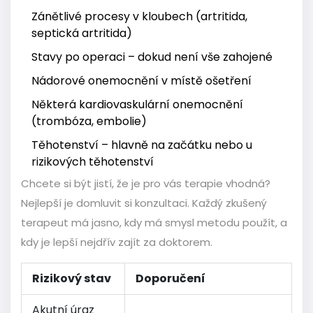
Zánětlivé procesy v kloubech (artritida,
septická artritida)
Stavy po operaci – dokud není vše zahojené
Nádorové onemocnění v místě ošetření
Některá kardiovaskulární onemocnění
(trombóza, embolie)
Těhotenství – hlavně na začátku nebo u
rizikových těhotenství
Chcete si být jistí, že je pro vás terapie vhodná?
Nejlepší je domluvit si konzultaci. Každý zkušený
terapeut má jasno, kdy má smysl metodu použít, a
kdy je lepší nejdřív zajít za doktorem.
Rizikový stav
Doporučení
Akutní úraz