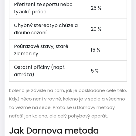
Přetížení ze sportu nebo
25 %
fyzické práce
Chybný stereotyp chůze a
20 %
dlouhé sezení
Poúrazové stavy, staré
15 %
zlomeniny
Ostatní příčiny (např.
5 %
artróza)
Koleno je závislé na tom, jak je poskládané celé tělo.
Když něco není v rovině, koleno je v sedle a všechno
to vezme na sebe. Proto se u Dornovy metody
neřeší jen koleno, ale celý pohybový aparát.
Jak Dornova metoda