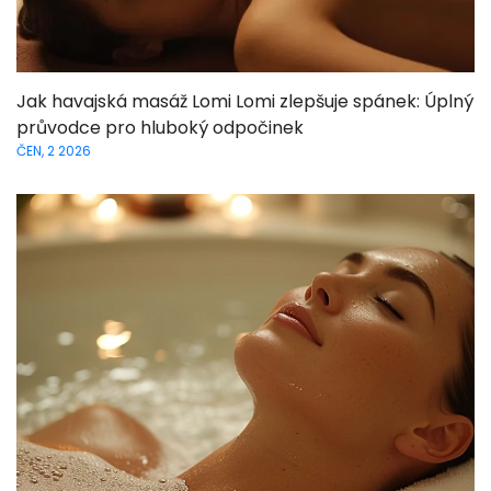
Jak havajská masáž Lomi Lomi zlepšuje spánek: Úplný
průvodce pro hluboký odpočinek
ČEN, 2 2026