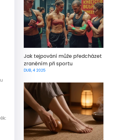
Jak tejpování může předcházet
zraněním při sportu
DUB, 4 2025
ou
ěk: