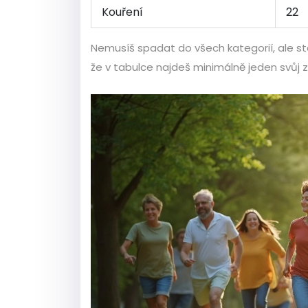
Kouření
22
Nemusíš spadat do všech kategorií, ale st
že v tabulce najdeš minimálně jeden svůj zl