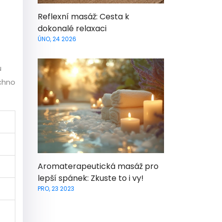
Reflexní masáž: Cesta k
dokonalé relaxaci
ÚNO, 24 2026
u
echno
Aromaterapeutická masáž pro
lepší spánek: Zkuste to i vy!
PRO, 23 2023