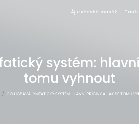
Ájurvédská masáž
Tantr
tický systém: hlavní 
tomu vyhnout
CO UCPÁVÁ LYMFATICKÝ SYSTÉM: HLAVNÍ PŘÍČINY A JAK SE TOMU V