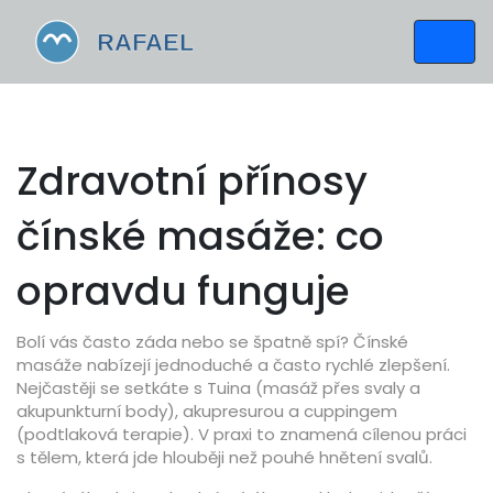
Zdravotní přínosy
čínské masáže: co
opravdu funguje
Bolí vás často záda nebo se špatně spí? Čínské
masáže nabízejí jednoduché a často rychlé zlepšení.
Nejčastěji se setkáte s Tuina (masáž přes svaly a
akupunkturní body), akupresurou a cuppingem
(podtlaková terapie). V praxi to znamená cílenou práci
s tělem, která jde hlouběji než pouhé hnětení svalů.