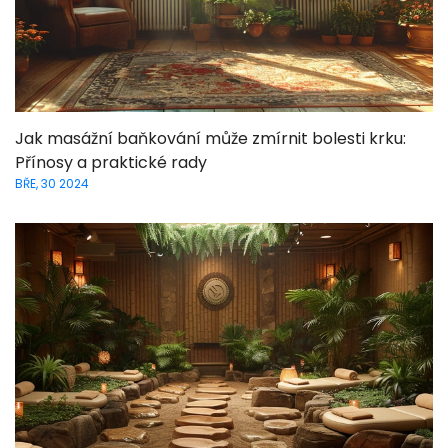
Jak masážní baňkování může zmírnit bolesti krku:
Přínosy a praktické rady
BŘE, 30 2024