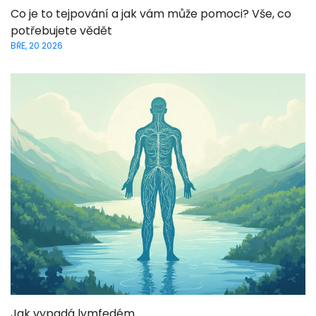
Co je to tejpování a jak vám může pomoci? Vše, co
potřebujete vědět
BŘE, 20 2026
Jak vypadá lymfedém