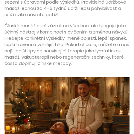
sezení s úpravami podle výsledků. Pravidelná údržbová
masáž jednou za 4–6 týdnů udrží lepší pohyblivost a
sníží riziko návratu potíží.
Čínská masáž není zázrak na všechno, ale funguje jako
účinný nástroj v kombinaci s cvičením a změnou návyků.
Hledejte konkrétní výsledky: méně bolesti, lepší spánek,
lepší trávení a volnější tělo. Pokud chcete, můžete u nás
najít další tipy na související terapie jako lymfatickou
masáž, vakuoterapii nebo regenerační techniky, které
často doplňují čínské metody.