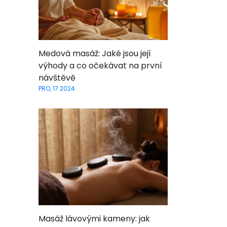
Medová masáž: Jaké jsou její
výhody a co očekávat na první
návštěvě
PRO, 17 2024
Masáž lávovými kameny: jak