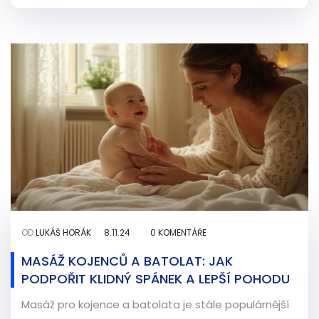
OD
LUKÁŠ HORÁK
8.11.24
0 KOMENTÁŘE
MASÁŽ KOJENCŮ A BATOLAT: JAK
PODPOŘIT KLIDNÝ SPÁNEK A LEPŠÍ POHODU
Masáž pro kojence a batolata je stále populárnější