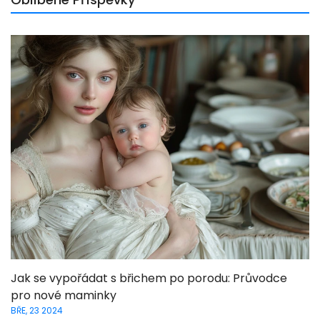
Jak se vypořádat s břichem po porodu: Průvodce
pro nové maminky
BŘE, 23 2024