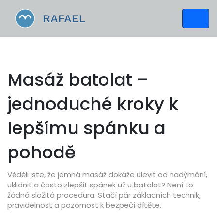
Masáž batolat –
jednoduché kroky k
lepšímu spánku a
pohodě
Věděli jste, že jemná masáž dokáže ulevit od nadýmání,
uklidnit a často zlepšit spánek už u batolat? Není to
žádná složitá procedura. Stačí pár základních technik,
pravidelnost a pozornost k bezpečí dítěte.