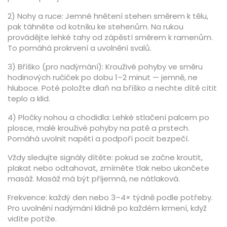
2) Nohy a ruce: Jemné hnětení stehen směrem k tělu,
pak táhněte od kotníku ke stehenům. Na rukou
provádějte lehké tahy od zápěstí směrem k ramenům.
To pomáhá prokrvení a uvolnění svalů.
3) Bříško (pro nadýmání): Krouživé pohyby ve směru
hodinových ručiček po dobu 1–2 minut — jemně, ne
hluboce. Poté položte dlaň na bříško a nechte dítě cítit
teplo a klid.
4) Pločky nohou a chodidla: Lehké stlačení palcem po
plosce, malé krouživé pohyby na patě a prstech.
Pomáhá uvolnit napětí a podpoří pocit bezpečí.
Vždy sledujte signály dítěte: pokud se začne kroutit,
plakat nebo odtahovat, zmírněte tlak nebo ukončete
masáž. Masáž má být příjemná, ne nátlaková.
Frekvence: každý den nebo 3–4× týdně podle potřeby.
Pro uvolnění nadýmání klidně po každém krmení, když
vidíte potíže.