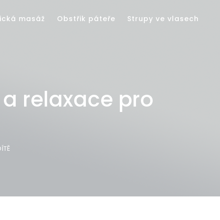
ická masáž
Obstřik páteře
Strupy ve vlasech
 a relaxace pro
ÍTĚ