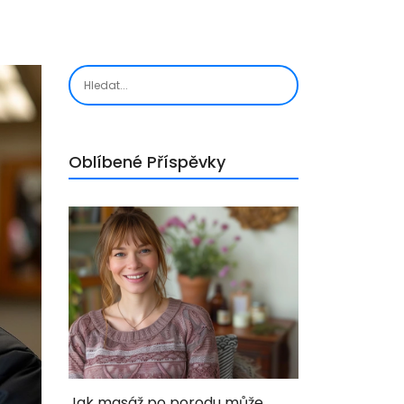
Oblíbené Příspěvky
Jak masáž po porodu může