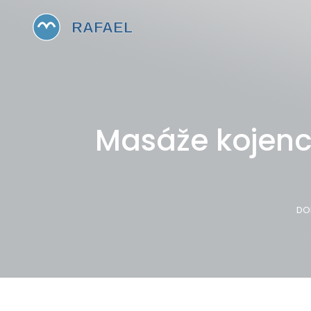
Masáže kojenců
DO