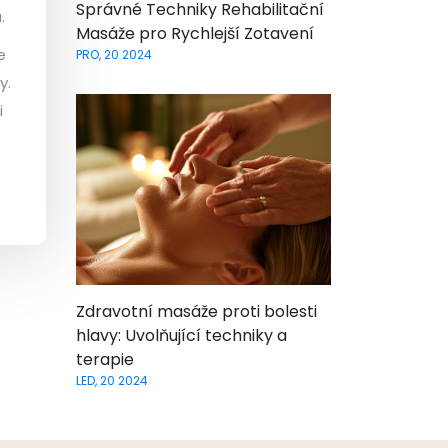
Správné Techniky Rehabilitační
.
Masáže pro Rychlejší Zotavení
e
PRO, 20 2024
y.
i
Zdravotní masáže proti bolesti
hlavy: Uvolňující techniky a
terapie
LED, 20 2024