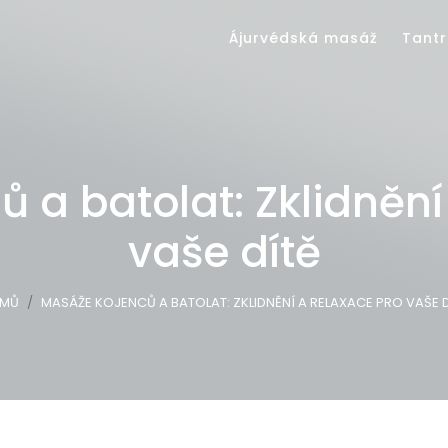
Ájurvédská masáž
Tantr
 a batolat: Zklidnění
vaše dítě
MŮ
MASÁŽE KOJENCŮ A BATOLAT: ZKLIDNĚNÍ A RELAXACE PRO VAŠE D