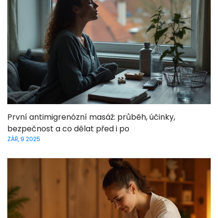
První antimigrenózní masáž: průběh, účinky,
bezpečnost a co dělat před i po
ZÁŘ, 9 2025