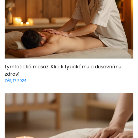
Lymfatická masáž: Klíč k fyzickému a duševnímu
zdraví
ZÁŘ, 17 2024