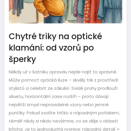
Chytré triky na optické
klamání: od vzorů po
šperky
Někdy už v šatníku opravdu nejde najít to správné.
Může pomoct optická iluze – skvělý trik z prostředí
stylistů a celebrit ze zákulisí. Svislé pruhy prodlouží
siluetu, horizontální zase rozšíří – proto dávají
největší smysl nepravidelné vzory nebo jemné
puntíky. Pokud zvolíte tričko s nápadným potiskem,
téměř nikdy si nikdo nevšimne, co se děje v oblasti
břicha. Je to jednoduchá rovnice: nápadný detail =