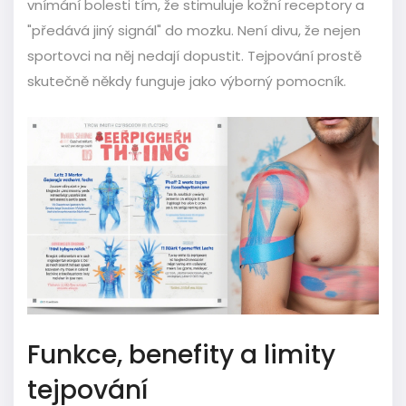
vnímání bolesti tím, že stimuluje kožní receptory a
"předává jiný signál" do mozku. Není divu, že nejen
sportovci na něj nedají dopustit. Tejpování prostě
skutečně někdy funguje jako výborný pomocník.
Funkce, benefity a limity
tejpování