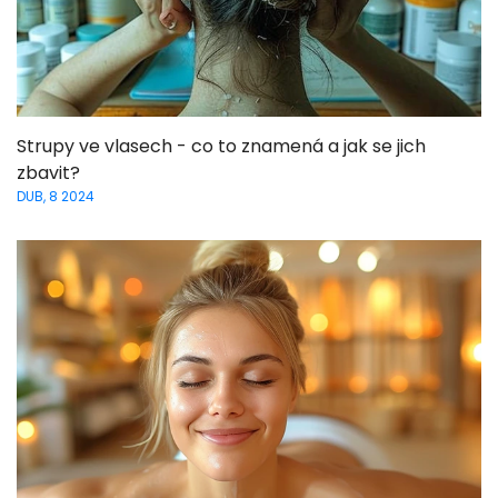
Strupy ve vlasech - co to znamená a jak se jich
zbavit?
DUB, 8 2024