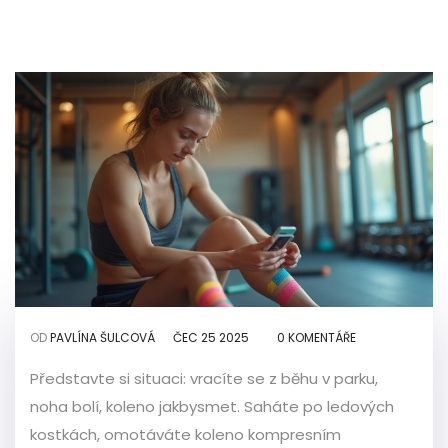
OD
PAVLÍNA ŠULCOVÁ
ČEC 25 2025
0 KOMENTÁŘE
Představte si situaci: vracíte se z běhu v parku,
noha bolí, koleno jakbysmet. Saháte po ledových
kostkách, omotáváte koleno kompresním